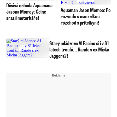
Děsivá nehoda Aquamana
Aquaman Jason Momoa: Po
Jasona Momoy: Čelně
rozvodu s manželkou
srazil motorkáře!
rozchod s přítelkyní!
Starý mládenec Al Pacino si i v 81
letech troufá... Rande s ex Micka
Jaggera?!