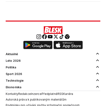
Aktuálně
Léto 2026
Politika
Sport 2026
Technologie
Ekonomika
Kontakty
Redakce
Inzerce
Předplatné
RSS
Kariéra
Autorská práva k publikovaným materiálům
Podmínky pro užívání služby informační společnosti