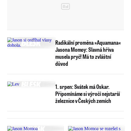
Radikální proměna »Aquamana«
Jasona Momoy: Slavná hříva
musela pryč! Má to zvláštní
důvod
1. srpen: Svátek má Oskar.
Připomínáme si výročí nejstarší
železnice v Českých zemích