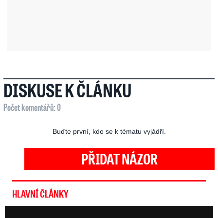
DISKUSE K ČLÁNKU
Počet komentářů: 0
Buďte první, kdo se k tématu vyjádří.
PŘIDAT NÁZOR
HLAVNÍ ČLÁNKY