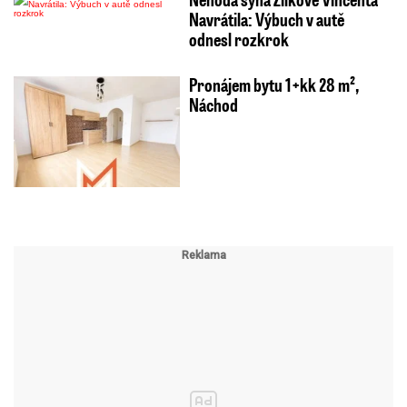
Navrátila: Výbuch v autě
odnesl rozkrok
Pronájem bytu 1+kk 28 m²,
Náchod