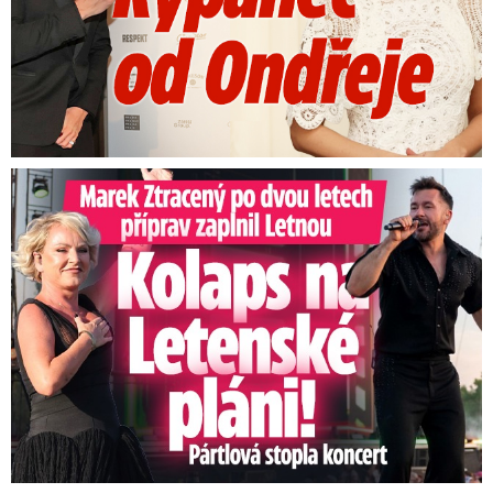
Marek Ztracený na Letné: Pártlová stopla koncert