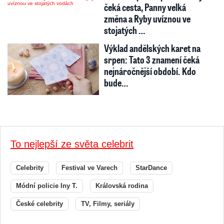
čeká cesta, Panny velká
změna a Ryby uvíznou ve
stojatých …
Výklad andělských karet na
srpen: Tato 3 znamení čeká
nejnáročnější období. Kdo
bude…
To nejlepší ze světa celebrit
Celebrity
Festival ve Varech
StarDance
Módní policie Iny T.
Královská rodina
České celebrity
TV, Filmy, seriály