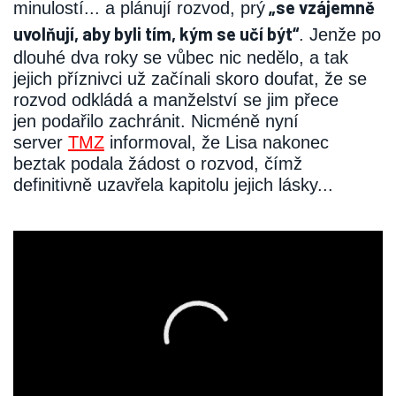
„se vzájemně
minulostí... a plánují rozvod, prý
uvolňují, aby byli tím, kým se učí být“
. Jenže po
dlouhé dva roky se vůbec nic nedělo, a tak
jejich příznivci už začínali skoro doufat, že se
rozvod odkládá a manželství se jim přece
jen podařilo zachránit. Nicméně nyní
server
TMZ
informoval, že Lisa nakonec
beztak podala žádost o rozvod, čímž
definitivně uzavřela kapitolu jejich lásky...