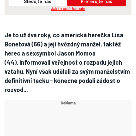
Sledujte nás
Preferujte nás
Jak to celé funguje
Je to už dva roky, co americká herečka Lisa
Bonetová (56) a její hvězdný manžel, taktéž
herec a sexsymbol Jason Momoa
(44), informovali veřejnost o rozpadu jejich
vztahu. Nyní však udělali za svým manželstvím
definitivní tečku - konečně podali žádost o
rozvod...