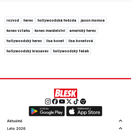
rozvod
herec
hollywoodská hvězda
jason momoa
konec vztahu
konec manželství
americký herec
hollywoodský herec
lisa bonet
lisa bonetová
hollywoodský krasavec
hollywoodský fešák
Aktuálně
Léto 2026