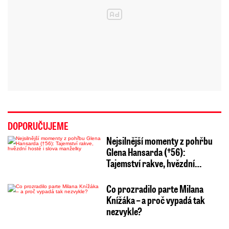
DOPORUČUJEME
Nejsilnější momenty z pohřbu
Glena Hansarda (†56):
Tajemství rakve, hvězdní…
Co prozradilo parte Milana
Knížáka – a proč vypadá tak
nezvykle?