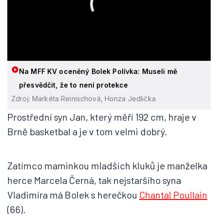
Na MFF KV oceněný Bolek Polívka: Museli mě
přesvědčit, že to není protekce
Zdroj: Markéta Reinischová, Honza Jedlička
Prostřední syn Jan, který měří 192 cm, hraje v
Brně basketbal a je v tom velmi dobrý.
Zatímco maminkou mladších kluků je manželka
herce Marcela Černá, tak nejstaršího syna
Vladimíra má Bolek s herečkou
Chantal Poullain
(66).