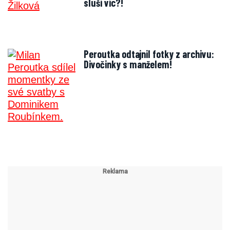
sluší víc?!
Peroutka odtajnil fotky z archivu:
Divočinky s manželem!