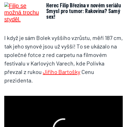
Herec Filip Březina v novém seriálu
Smysl pro tumor: Rakovina? Samý
sex!
I když je sám Bolek vyššího vzrůstu, měří 187 cm,
tak jeho synové jsou už vyšší! To se ukázalo na
společné fotce z red carpetu na filmovém
festivalu v Karlových Varech, kde Polívka
převzal z rukou
Jiřího Bartošky
Cenu
prezidenta.