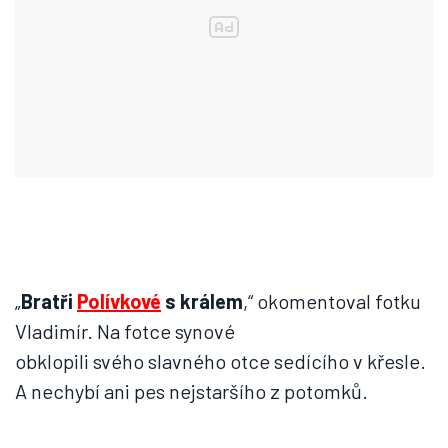
„
Bratři
Polívkové
s králem
,“ okomentoval fotku
Vladimír. Na fotce synové
obklopili svého slavného otce sedícího v křesle.
A nechybí ani pes nejstaršího z potomků.