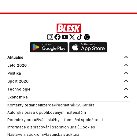
Aktuálně
Léto 2026
Politika
Sport 2026
Technologie
Ekonomika
Kontakty
Redakce
Inzerce
Předplatné
RSS
Kariéra
Autorská práva k publikovaným materiálům
Podmínky pro užívání služby informační společnosti
Informace o zpracování osobních údajů
Cookies
Nastavení soukromí
Vlastnická struktura