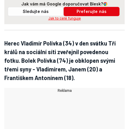
Jak vám má Google doporučovat Blesk?
Sledujte nás
Preferujte nás
Jak to celé funguje
Herec Vladimír Polívka (34) v den svátku Tří
králů na sociální síti zveřejnil povedenou
fotku. Bolek Polívka (74) je obklopen svými
třemi syny - Vladimírem, Janem (20) a
Františkem Antonínem (18).