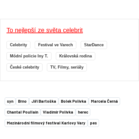
To nejlepší ze světa celebrit
Celebrity
Festival ve Varech
StarDance
Módní policie Iny T.
Královská rodina
České celebrity
TV, Filmy, seriály
syn
Brno
Jiří Bartoška
Bolek Polívka
Marcela Černá
Chantal Poullain
Vladimír Polívka
herec
Mezinárodní filmový festival Karlovy Vary
pes