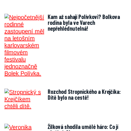
Kam až sahají Polívkovi? Bolkova
rodina byla ve Varech
nepřehlédnutelná!
Rozchod Stropnického a Krejčíka:
Dítě bylo na cestě!
Žilková shodila umělé háro: Co jí