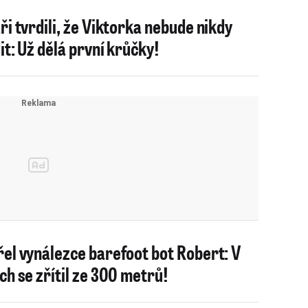
ři tvrdili, že Viktorka nebude nikdy
it: Už dělá první krůčky!
el vynálezce barefoot bot Robert: V
ch se zřítil ze 300 metrů!