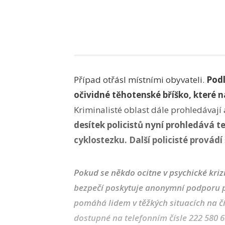
Případ otřásl místními obyvateli.
Podl
očividné těhotenské bříško, které
Kriminalisté oblast dále prohledávají
desítek policistů nyní prohledává t
cyklostezku. Další policisté provádí 
Pokud se někdo ocitne v psychické kri
bezpečí poskytuje anonymní podporu pr
pomáhá lidem v těžkých situacích na čí
dostupné na telefonním čísle 222 580 6