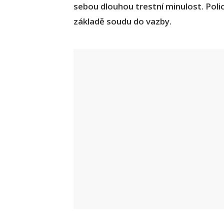
sebou dlouhou trestní minulost. Polic
základě soudu do vazby.