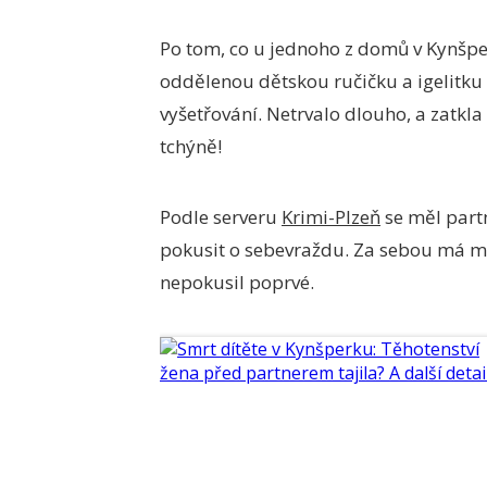
Po tom, co u jednoho z domů v Kynšpe
oddělenou dětskou ručičku a igelitku o
vyšetřování. Netrvalo dlouho, a zatkla
tchýně!
Podle serveru
Krimi-Plzeň
se měl part
pokusit o sebevraždu. Za sebou má mí
nepokusil poprvé.