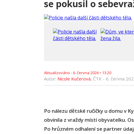
se pokusil o sebevra
Aktualizováno -
6. června 2026
•
13:20
Autor:
Nicole Kučerová
, ČTK -
6. června 20
Po nálezu dětské ručičky u domu v Ky
obvinila z vraždy místí obyvatelku. 
Po hrůzném odhalení se partner údaj