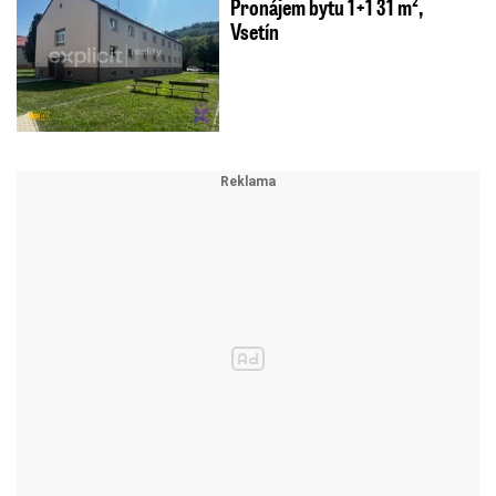
Pronájem bytu 1+1 31 m²,
Vsetín