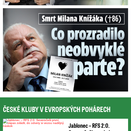
Smrt Milana Knížáka (†86): Co prozradilo neobvyklé parte?
ČESKÉ KLUBY V EVROPSKÝCH POHÁRECH
Jablonec – RFS 2:0.