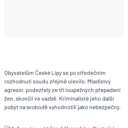
Obyvatelům České Lípy se po středečním
rozhodnutí soudu zřejmě ulevilo. Mladistvý
agresor, podezřelý ze tří loupežných přepadení
žen, skončil ve vazbě. Kriminalisté jeho další
pobyt na svobodě vyhodnotili jako nebezpečný.