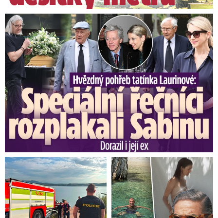
Speciální řečníci nad rakví Laurina: Rozbrečeli i dceru