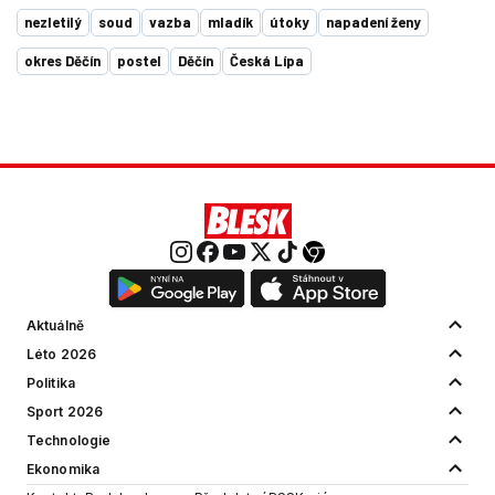
nezletilý
soud
vazba
mladík
útoky
napadení ženy
okres Děčín
postel
Děčín
Česká Lípa
Aktuálně
Léto 2026
Politika
Sport 2026
Technologie
Ekonomika