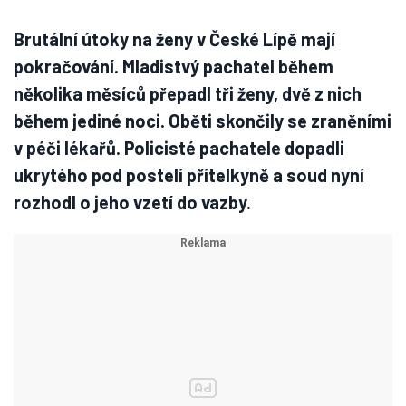
Brutální útoky na ženy v České Lípě mají
pokračování. Mladistvý pachatel během
několika měsíců přepadl tři ženy, dvě z nich
během jediné noci. Oběti skončily se zraněními
v péči lékařů. Policisté pachatele dopadli
ukrytého pod postelí přítelkyně a soud nyní
rozhodl o jeho vzetí do vazby.