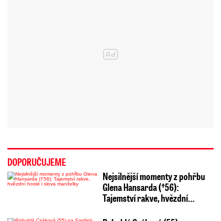
DOPORUČUJEME
Nejsilnější momenty z pohřbu
Glena Hansarda (†56):
Tajemství rakve, hvězdní…