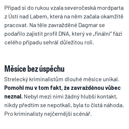
Případ si do rukou vzala severočeská mordparta
z Ústí nad Labem, která na něm začala okamžitě
pracovat. Na těle zavražděné Dagmar se
podařilo zajistit profil DNA, který ve „finální“ fázi
celého případu sehrál důležitou roli.
Měsíce bez úspěchu
Strelecký kriminalistům dlouhé měsíce unikal.
Pomohl mu v tom fakt, že zavražděnou vůbec
neznal.
Nebyl mezi nimi žádný hlubší kontakt,
nikdy předtím se nepotkali, byla to čistá náhoda.
Pro kriminalisty nejčernější scénář.