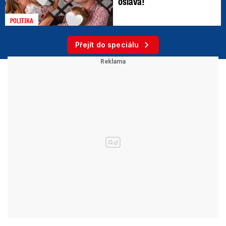
oslava!
POLITIKA
Přejít do speciálu