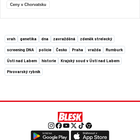
Ceny v Chorvatsku
vrah
genetika
dna
zavražděná
zdeněk strelecký
screening DNA
policie
Česko
Praha
vražda
Rumburk
Ústí nad Labem
historie
Krajský soud v Ústí nad Labem
Pivovarský rybník