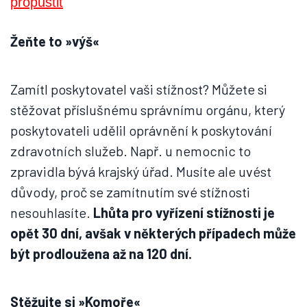
Žeňte to »výš«
Zamítl poskytovatel vaši stížnost? Můžete si
stěžovat příslušnému správnímu orgánu, který
poskytovateli udělil oprávnění k poskytování
zdravotních služeb. Např. u nemocnic to
zpravidla bývá krajský úřad. Musíte ale uvést
důvody, proč se zamítnutím své stížnosti
nesouhlasíte.
Lhůta pro vyřízení stížnosti je
opět 30 dní, avšak v některých případech může
být prodloužena až na 120 dní.
Stěžujte si »Komoře«