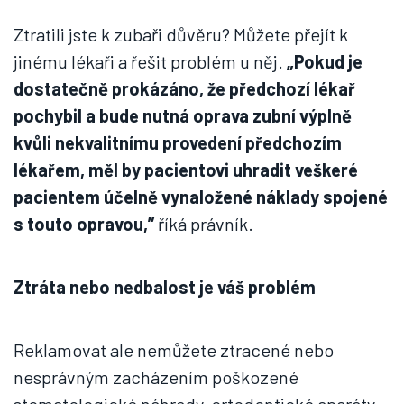
Ztratili jste k zubaři důvěru? Můžete přejít k
jinému lékaři a řešit problém u něj.
„Pokud je
dostatečně prokázáno, že předchozí lékař
pochybil a bude nutná oprava zubní výplně
kvůli nekvalitnímu provedení předchozím
lékařem, měl by pacientovi uhradit veškeré
pacientem účelně vynaložené náklady spojené
s touto opravou,”
říká právník.
Ztráta nebo nedbalost je váš problém
Reklamovat ale nemůžete ztracené nebo
nesprávným zacházením poškozené