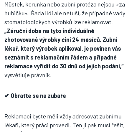
Můstek, korunka nebo zubní protéza nejsou »za
hubičku«. Řada lidí ale netuší, že případné vady
stomatologických výrobků lze reklamovat.
„Záruční doba na tyto individuálně
zhotovované výrobky činí 24 měsíců. Zubní
lékař, který výrobek aplikoval, je povinen vás
seznámit s reklamačním řádem a případné
reklamace vyřídit do 30 dnů od jejich podání,“
vysvětluje právník.
✔ Obraťte se na zubaře
Reklamaci byste měli vždy adresovat zubnímu
lékaři, který práci provedl. Ten ji pak musí řešit,