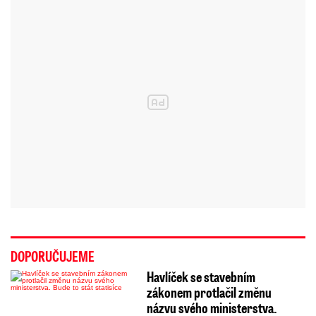
DOPORUČUJEME
Havlíček se stavebním
zákonem protlačil změnu
názvu svého ministerstva.