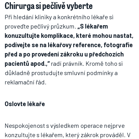
Chirurga si pečlivě vyberte
Při hledání kliniky a konkrétního lékaře si
proveďte pečlivý průzkum.
„S lékařem
konuzultujte komplikace, které mohou nastat,
podívejte se na lékařovy reference, fotografie
před a po provedení zákroku u předchozích
pacientů apod.,“
radí právník. Kromě toho si
důkladně prostudujte smluvní podmínky a
reklamační řád.
Oslovte lékaře
Nespokojenost s výsledkem operace nejprve
konzultujte s lékařem, který zákrok prováděl. V