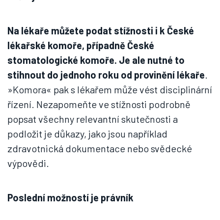
Na lékaře můžete podat stížnosti i k České
lékařské komoře, případně České
stomatologické komoře. Je ale nutné to
stihnout do jednoho roku od provinění lékaře
.
»Komora« pak s lékařem může vést disciplinární
řízení. Nezapomeňte ve stížnosti podrobně
popsat všechny relevantní skutečnosti a
podložit je důkazy, jako jsou například
zdravotnická dokumentace nebo svědecké
výpovědi.
Poslední možností je právník