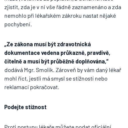
zjistit, zda je v ní vše řádně zaznamenáno a zda
nemohlo při lékařském zákroku nastat nějaké
pochybení.
„Ze zákona musí být zdravotnická
dokumentace vedena průkazně, pravdivě,
čitelně a musí být průběžně doplňována,“
dodává Mgr. Smolík. Zároveň by vám daný lékař
mohl říct, jestli má smysl se stížností nebo
reklamací pokračovat.
Podejte stížnost
Proti postupu lékaře můžete podat oficiální