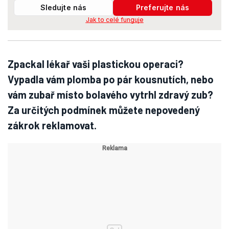
Sledujte nás
Preferujte nás
Jak to celé funguje
Zpackal lékař vaši plastickou operaci?
Vypadla vám plomba po pár kousnutích, nebo
vám zubař místo bolavého vytrhl zdravý zub?
Za určitých podmínek můžete nepovedený
zákrok reklamovat.