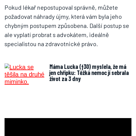
Pokud lékař nepostupoval správně, můžete
požadovat náhrady újmy, která vám byla jeho
chybným postupem způsobena. Další postup se
ale vyplatí probrat s advokátem, ideálně
specialistou na zdravotnické právo.
Máma Lucka (†30) myslela, že má
jen chřipku: Těžká nemoc jí sebrala
život za 3 dny