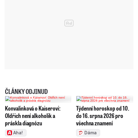
ČLÁNKY ODJINUD
Konvalinková o Kaiserovi:
Týdenní horoskop od 10.
Oldřich není alkoholik a
do 16. srpna 2026 pro
práskla diagnózu
všechna znamení
Aha!
Dáma