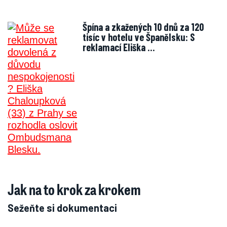
Špína a zkažených 10 dnů za 120
tisíc v hotelu ve Španělsku: S
reklamací Eliška …
Jak na to krok za krokem
Sežeňte si dokumentaci