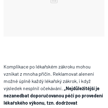
Komplikace po lékařském zákroku mohou
vznikat z mnoha příčin. Reklamovat alenení
možné úplně každý lékařský zákrok, i když
výsledek nesplnil očekávání.
„Nejdůležitější je
nezanedbat doporučovanou péči po provedení
lékařského výkonu, tzn. dodržovat