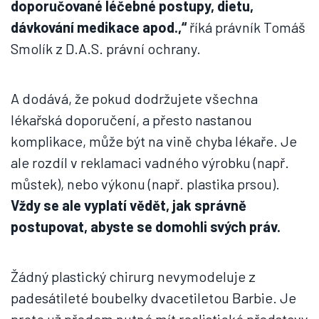
doporučované léčebné postupy, dietu,
dávkování medikace apod.,“
říká právník Tomáš
Smolík z D.A.S. právní ochrany.
A dodává, že pokud dodržujete všechna
lékařská doporučení, a přesto nastanou
komplikace, může být na vině chyba lékaře. Je
ale rozdíl v reklamaci vadného výrobku (např.
můstek), nebo výkonu (např. plastika prsou).
Vždy se ale vyplatí vědět, jak správně
postupovat, abyste se domohli svých práv.
Žádný plastický chirurg nevymodeluje z
padesátileté boubelky dvacetiletou Barbie. Je