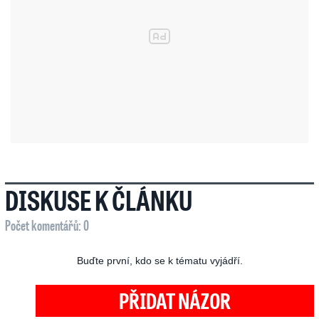
DISKUSE K ČLÁNKU
Počet komentářů: 0
Buďte první, kdo se k tématu vyjádří.
PŘIDAT NÁZOR