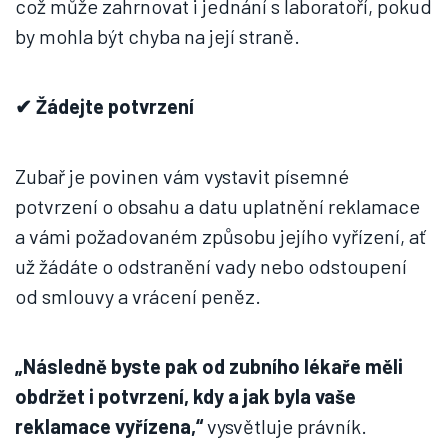
což může zahrnovat i jednání s laboratoří, pokud
by mohla být chyba na její straně.
✔ Žádejte potvrzení
Zubař je povinen vám vystavit písemné
potvrzení o obsahu a datu uplatnění reklamace
a vámi požadovaném způsobu jejího vyřízení, ať
už žádáte o odstranění vady nebo odstoupení
od smlouvy a vrácení peněz.
„Následně byste pak od zubního lékaře měli
obdržet i potvrzení, kdy a jak byla vaše
reklamace vy
řízena,“
vysvětluje právník.