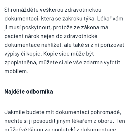
Shromážděte veškerou zdravotnickou
dokumentaci, která se zákroku týká. Lékař vám
ji musí poskytnout, protože ze zákona má
pacient nárok nejen do zdravotnické
dokumentace nahlížet, ale také si z ní pořizovat
výpisy či kopie. Kopie sice může být
zpoplatněna, můžete si ale vše zdarma vyfotit
mobilem.
Najděte odborníka
Jakmile budete mít dokumentaci pohromadě,
nechte si ji posoudit jiným lékařem z oboru. Ten
může (většinou za poplatek) z dokumentace