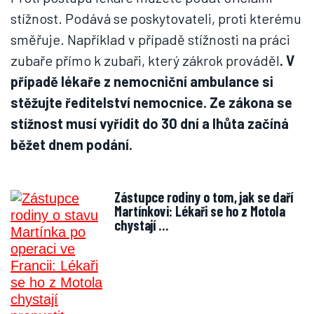
stížnost. Podává se poskytovateli, proti kterému
směřuje. Například v případě stížnosti na práci
zubaře přímo k zubaři, který zákrok prováděl
. V
případě lékaře z nemocniční ambulance si
stěžujte ředitelství nemocnice. Ze zákona se
stížnost musí vyřídit do 30 dní a lhůta začíná
běžet dnem podání.
Zástupce rodiny o tom, jak se daří
Martínkovi: Lékaři se ho z Motola
chystají …