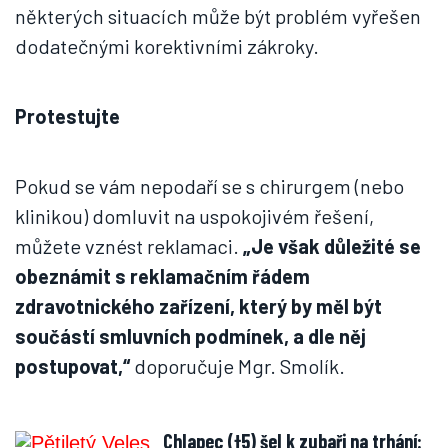
některých situacích může být problém vyřešen
dodatečnými korektivními zákroky.
Protestujte
Pokud se vám nepodaří se s chirurgem (nebo
klinikou) domluvit na uspokojivém řešení,
můžete vznést reklamaci.
„Je však důležité se
obeznámit s reklamačním řádem
zdravotnického zařízení, který by měl být
součástí smluvních podmínek, a dle něj
postupovat,“
doporučuje Mgr. Smolík.
Chlapec (†5) šel k zubaři na trhání: