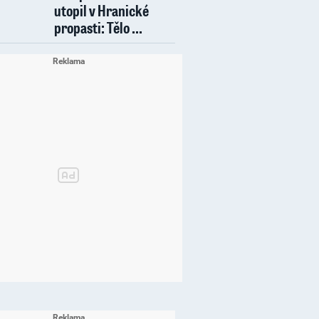
utopil v Hranické
propasti: Tělo ...