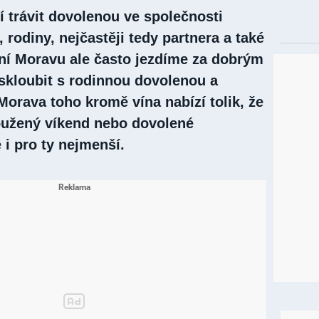
í trávit dovolenou ve společnosti
, rodiny, nejčastěji tedy partnera a také
žní Moravu ale často jezdíme za dobrým
 skloubit s rodinnou dovolenou a
orava toho kromě vína nabízí tolik, že
oužený víkend nebo dovolené
i pro ty nejmenší.