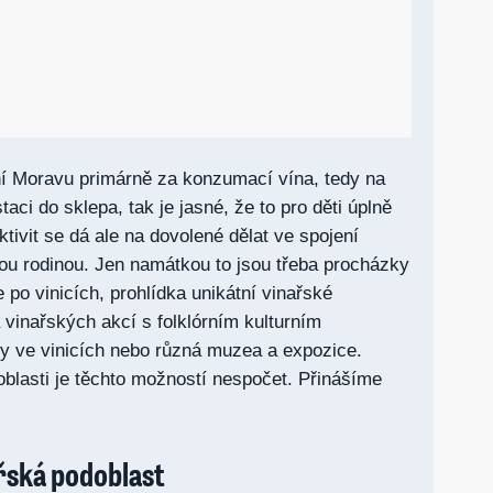
ní Moravu primárně za konzumací vína, tedy na
aci do sklepa, tak je jasné, že to pro děti úplně
tivit se dá ale na dovolené dělat ve spojení
lou rodinou. Jen namátkou to jsou třeba procházky
 po vinicích, prohlídka unikátní vinařské
 vinařských akcí s folklórním kulturním
y ve vinicích nebo různá muzea a expozice.
blasti je těchto možností nespočet. Přinášíme
řská podoblast