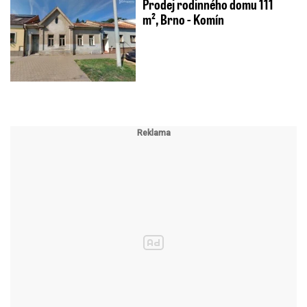
Prodej rodinného domu 111
m², Brno - Komín