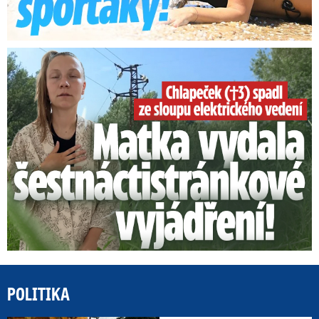
Smrtelný pád chlapce: Matka vydala vyjádření na 16 stran
POLITIKA