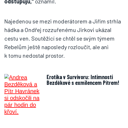
odstupuju,“
oznámil.
Najedenou se mezi moderátorem a Jiřím strhla
hádka a Ondřej rozzuřenému Jirkovi ukázal
cestu ven. Soutěžící se chtěl se svým týmem
Rebelům ještě naposledy rozloučit, ale ani
k tomu nedostal prostor.
Erotika v Survivoru: Intimnosti
Bezděkové s exmilencem Pítrem!