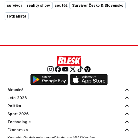
survivor
reality show
soutěž
Survivor Česko & Slovensko
fotbalista
Aktuálně
Léto 2026
Politika
Sport 2026
Technologie
Ekonomika
Kontakty
Redakce
Inzerce
Předplatné
RSS
Kariéra