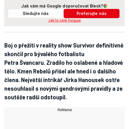
Jak vám má Google doporučovat Blesk?
Sledujte nás
Preferujte nás
Jak to celé funguje
Boj o přežití v reality show Survivor definitivně
skončil pro bývalého fotbalistu
Petra Švancaru. Zradilo ho oslabené a hladové
tělo. Kmen Rebelů přišel ale hned i o dalšího
člena. Největší intrikář Jirka Hanousek ostře
nesouhlasil s novými gendrovými pravidly a ze
soutěže radši odstoupil.