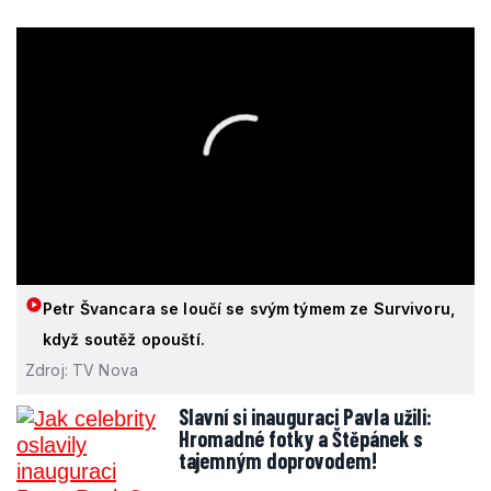
Petr Švancara se loučí se svým týmem ze Survivoru,
když soutěž opouští.
Zdroj: TV Nova
Slavní si inauguraci Pavla užili:
Hromadné fotky a Štěpánek s
tajemným doprovodem!