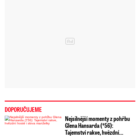
DOPORUČUJEME
Nejsilnější momenty z pohřbu
Glena Hansarda (†56):
Tajemství rakve, hvězdní…