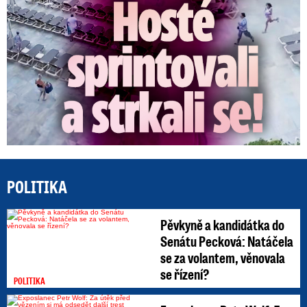
POLITIKA
Pěvkyně a kandidátka do
Senátu Pecková: Natáčela
se za volantem, věnovala
se řízení?
POLITIKA