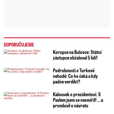
DOPORUČUJEME
Korupce na Bulovce: Státní
zástupce obžaloval 5 lidí!
Podrobnosti o Turkově
nehodě: Co ho čeká a kdy
padne verdikt?
Kalousek o prezidentovi: S
Pavlem jsem se nesmířil! ...a
promluvil o návratu