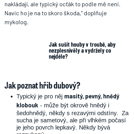
nakládají, ale typický ocťák to podle mě není.
Navíc ho je na to skoro škoda,“ doplňuje
mykolog.
Jak sušit houby v troubě, aby
nezplesnivěly a vydržely co
nejdéle?
Jak poznat hřib dubový?
masitý, pevný, hnědý
Typický je pro něj
klobouk
- může být okrově hnědý i
šedohnědý, někdy s rezavými odstíny. Za
sucha je sametový, ale při vlhkém počasí
je jeho povrch lepkavý. Někdy bývá