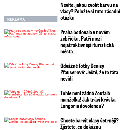
Nevíte, jakou zvolit barvu na
vlasy? Položte si tuto zásadní
otázku
REKLAMA
Praha bodovala v novém
žebříčku: Patří mezi
nejatraktivnější turistická
města…
Odvážné fotky Denisy
Pfauserové: Ještě, že to táta
nevidí
Tohle není žádná Zoufalá
manželka! Jak tráví kráska
Longoria dovolenou?
Chcete barvit vlasy šetrněji?
Zjistěte, co dokážou