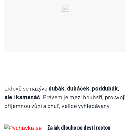
Lidově se nazývá
dubák, dubáček, poddubák,
ale i kamenáč
. Právem je mezi houbaři, pro svoji
příjemnou vůni a chuť, velice vyhledávaný.
Za jak dlouho po dešti rostou