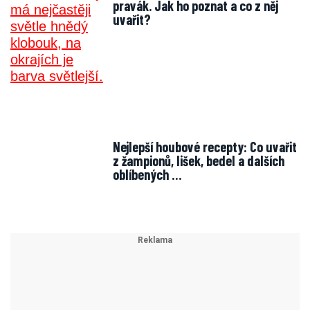
pravák. Jak ho poznat a co z něj
uvařit?
Nejlepší houbové recepty: Co uvařit
z žampionů, lišek, bedel a dalších
oblíbených …