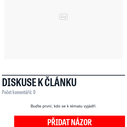
DISKUSE K ČLÁNKU
Počet komentářů: 0
Buďte první, kdo se k tématu vyjádří.
PŘIDAT NÁZOR