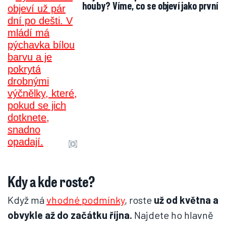
houby? Víme, co se objeví jako první
Kdy a kde roste?
Když má
vhodné podmínky
, roste
už od května a
obvykle až do začátku října.
Najdete ho hlavně