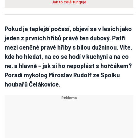
Jak to celé funguje
Pokud je teplejší počasí, objeví se v lesích jako
jeden z prvních hřibů právě ten dubový. Patří
mezi ceněné pravé hřiby s bílou dužninou. Víte,
kde ho hledat, na co se hodí v kuchyni a na co
ne, a hlavně – jak si ho nepoplést s hořčákem?
Poradí mykolog Miroslav Rudolf ze Spolku
houbařů Čelákovice.