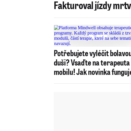
Fakturoval jízdy mrt
Potřebujete vyléčit bolavo
duši? Vsaďte na terapeuta
mobilu! Jak novinka funguj