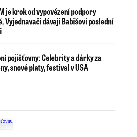
 je krok od vypovězení podpory
ě. Vyjednavači dávají Babišovi poslední
i
ní pojišťovny: Celebrity a dárky za
ony, snové platy, festival v USA