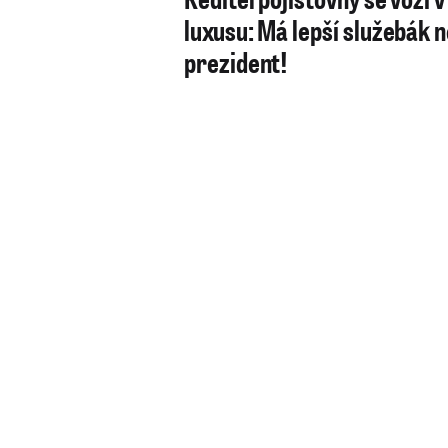
luxusu: Má lepší služebák 
prezident!