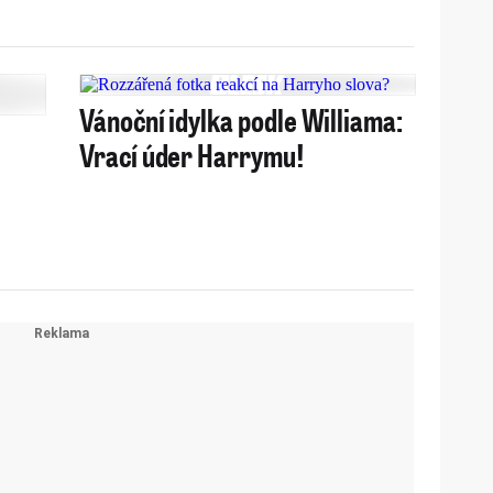
Vánoční idylka podle Williama:
Vrací úder Harrymu!