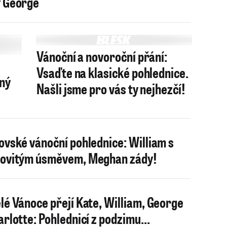
 George
Vánoční a novoroční přání:
Vsaďte na klasické pohlednice.
čný
Našli jsme pro vás ty nejhezčí!
ovské vánoční pohlednice: William s
ovitým úsměvem, Meghan zády!
lé Vánoce přejí Kate, William, George
arlotte: Pohlednicí z podzimu...