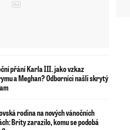
ční přání Karla III. jako vzkaz
ymu a Meghan? Odborníci našli skrytý
nam
ovská rodina na nových vánočních
ách: Brity zarazilo, komu se podobá