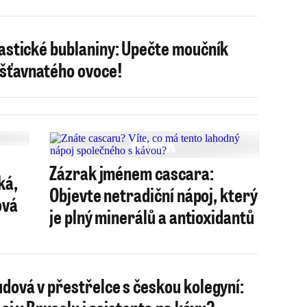
astické bublaniny: Upečte moučník
 šťavnatého ovoce!
Zázrak jménem cascara:
ká,
Objevte netradiční nápoj, který
ová
je plný minerálů a antioxidantů
dová v přestřelce s českou kolegyní: