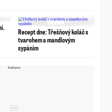
í.
Recept dne: Třešňový koláč s
tvarohem a mandlovým
sypáním