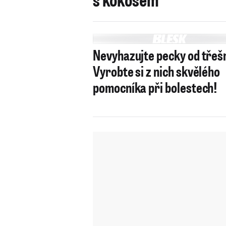
Nevyhazujte pecky od třešn
Vyrobte si z nich skvělého
pomocníka při bolestech!