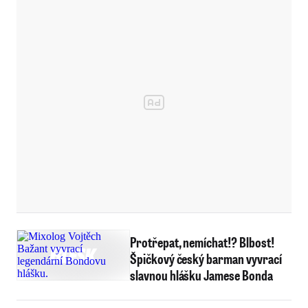
Protřepat, nemíchat!? Blbost!
Špičkový český barman vyvrací
slavnou hlášku Jamese Bonda