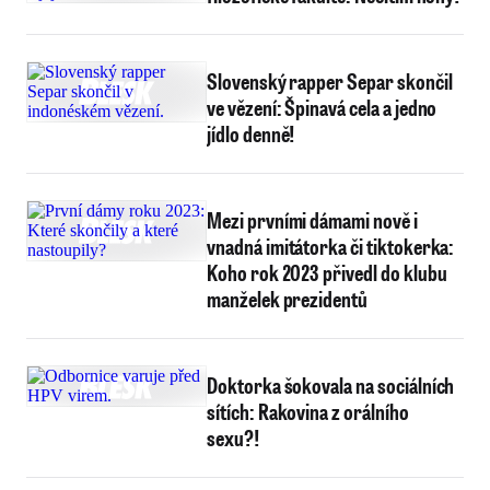
Slovenský rapper Separ skončil
ve vězení: Špinavá cela a jedno
jídlo denně!
Mezi prvními dámami nově i
vnadná imitátorka či tiktokerka:
Koho rok 2023 přivedl do klubu
manželek prezidentů
Doktorka šokovala na sociálních
sítích: Rakovina z orálního
sexu?!