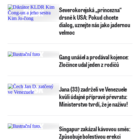
Severokorejská „princezna“
drsně k USA: Pokud chcete
dialog, uznejte nás jako jadernou
velmoc
Gang unášel a prodával kojence:
Zločince udal jeden z rodičů
Jana (33) zadrželi ve Venezuele
kvůli údajné přípravě převratu:
Ministerstvo tvrdí, že je naživu!
Singapur zakázal kávovou směs:
Způsobuje bolestivou erekci