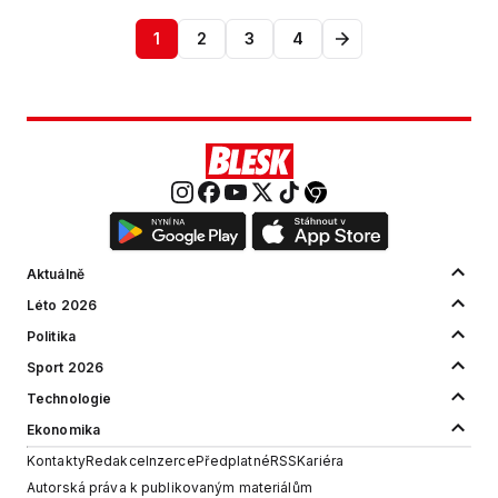
1
2
3
4
Aktuálně
Léto 2026
Politika
Sport 2026
Technologie
Ekonomika
Kontakty
Redakce
Inzerce
Předplatné
RSS
Kariéra
Autorská práva k publikovaným materiálům