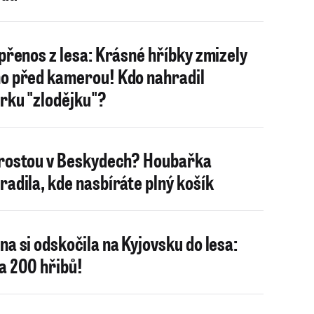
 přenos z lesa: Krásné hříbky zmizely
o před kamerou! Kdo nahradil
rku "zlodějku"?
rostou v Beskydech? Houbařka
radila, kde nasbíráte plný košík
na si odskočila na Kyjovsku do lesa:
a 200 hřibů!