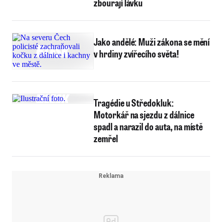
zbourají lávku
Jako andělé: Muži zákona se mění
v hrdiny zvířecího světa!
Tragédie u Středokluk:
Motorkář na sjezdu z dálnice
spadl a narazil do auta, na místě
zemřel