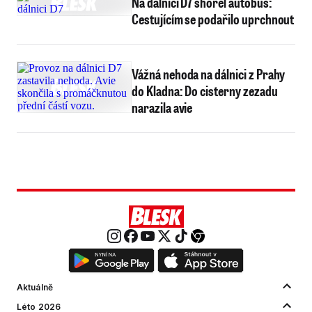
Na dálnici D7 shořel autobus:
Cestujícím se podařilo uprchnout
Vážná nehoda na dálnici z Prahy
do Kladna: Do cisterny zezadu
narazila avie
Aktuálně
Léto 2026