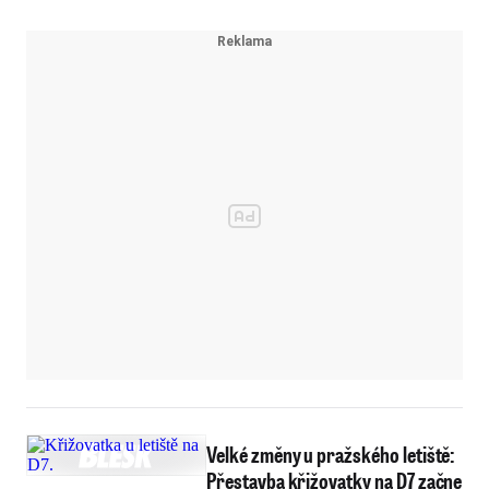
Velké změny u pražského letiště:
Přestavba křižovatky na D7 začne