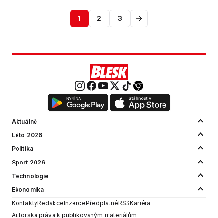
1
2
3
Aktuálně
Léto 2026
Politika
Sport 2026
Technologie
Ekonomika
Kontakty
Redakce
Inzerce
Předplatné
RSS
Kariéra
Autorská práva k publikovaným materiálům