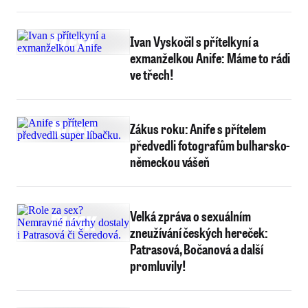
Ivan Vyskočil s přítelkyní a
exmanželkou Anife: Máme to rádi
ve třech!
Zákus roku: Anife s přítelem
předvedli fotografům bulharsko-
německou vášeň
Velká zpráva o sexuálním
zneužívání českých hereček:
Patrasová, Bočanová a další
promluvily!