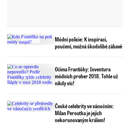
Módní policie: K inspiraci,
poučení, možná škodolibé zábavě
Očima Františky: Inventura
módních proher 2018. Tohle už
nikdy víc!
České celebrity ve vánočním:
Milan Peroutka je jejich
nekorunovaným králem!