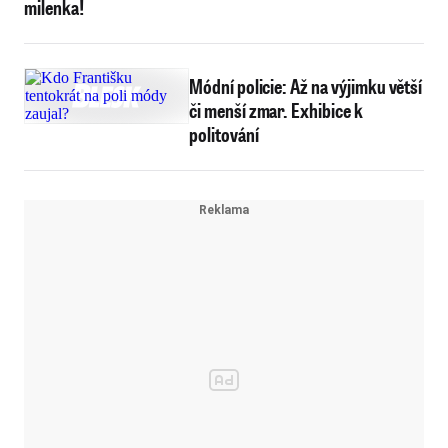
milenka!
Módní policie: Až na výjimku větší
či menší zmar. Exhibice k
politování