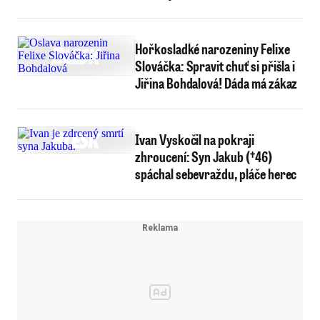
Hořkosladké narozeniny Felixe
Slováčka: Spravit chuť si přišla i
Jiřina Bohdalová! Dáda má zákaz
Ivan Vyskočil na pokraji
zhroucení: Syn Jakub (†46)
spáchal sebevraždu, pláče herec