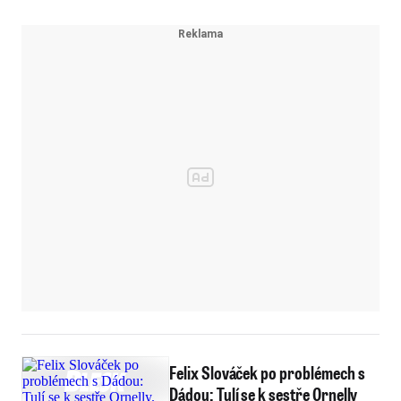
Felix Slováček po problémech s
Dádou: Tulí se k sestře Ornelly