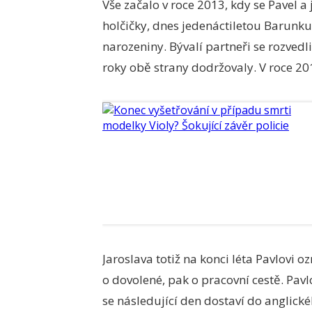
Vše začalo v roce 2013, kdy se Pavel a
holčičky, dnes jedenáctiletou Barunku
narozeniny. Bývalí partneři se rozvedl
roky obě strany dodržovaly. V roce 20
Jaroslava totiž na konci léta Pavlovi o
o dovolené, pak o pracovní cestě. Pav
se následující den dostaví do anglické