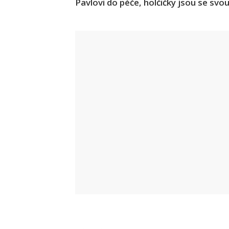
Pavlovi do péče, holčičky jsou se svo