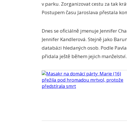
v parku. Zorganizovat cestu za tak k
Postupem času Jaroslava přestala ko
Dnes se oficiálně jmenuje Jennifer Cha
Jennifer Kandlerová. Stejně jako Barunk
databázi hledaných osob. Podle Pavla 
přidala ještě během jejich manželství.