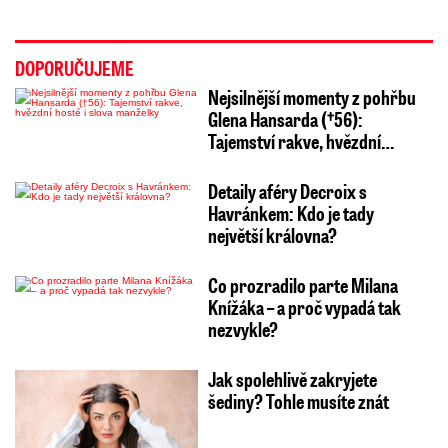
DOPORUČUJEME
Nejsilnější momenty z pohřbu
Glena Hansarda (†56):
Tajemství rakve, hvězdní…
Detaily aféry Decroix s
Havránkem: Kdo je tady
největší královna?
Co prozradilo parte Milana
Knížáka – a proč vypadá tak
nezvykle?
Jak spolehlivě zakryjete
šediny? Tohle musíte znát