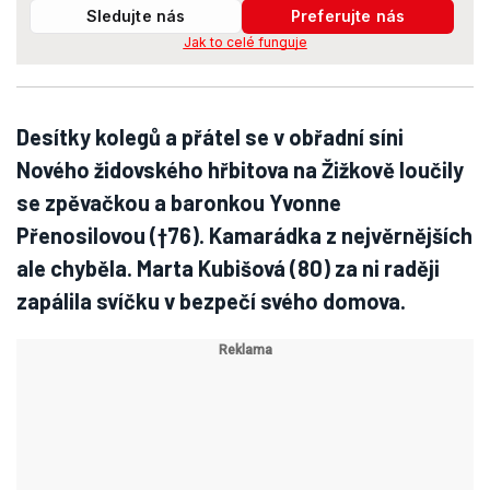
Sledujte nás
Preferujte nás
Jak to celé funguje
Desítky kolegů a přátel se v obřadní síni
Nového židovského hřbitova na Žižkově loučily
se zpěvačkou a baronkou Yvonne
Přenosilovou (†76). Kamarádka z nejvěrnějších
ale chyběla. Marta Kubišová (80) za ni raději
zapálila svíčku v bezpečí svého domova.