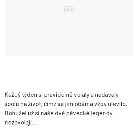
Každý týden si pravidelně volaly a nadávaly
spolu na život, čímž se jim oběma vždy ulevilo.
Bohužel už si naše dvě pěvecké legendy
nezavolají…