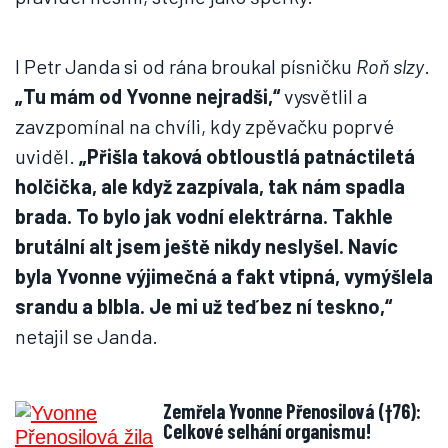
I Petr Janda si od rána broukal písničku
Roň slzy
.
„Tu mám od Yvonne nejradši,“
vysvětlil a
zavzpomínal na chvíli, kdy zpěvačku poprvé
uviděl.
„Přišla taková obtloustlá patnáctiletá
holčička, ale když zazpívala, tak nám spadla
brada. To bylo jak vodní elektrárna. Takhle
brutální alt jsem ještě nikdy neslyšel. Navíc
byla Yvonne výjimečná a fakt vtipná, vymýšlela
srandu a blbla. Je mi už teď bez ní teskno,“
netajil se Janda.
Zemřela Yvonne Přenosilová (†76):
Celkové selhání organismu!