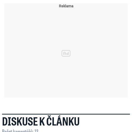
DISKUSE K ČLÁNKU
Počet komentářů: 13