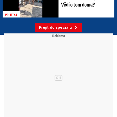
Vědí o tom doma?
POLITIKA
Přejít do speciálu