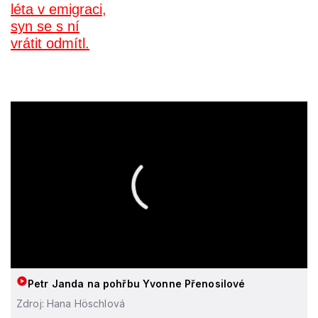
Petr Janda na pohřbu Yvonne Přenosilové
Zdroj: Hana Höschlová