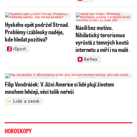
Hyského opět podržel Strnad.
Násilí bez motivu.
Problémy i záblesky naděje,
Nihilistický terorismus
kde hledat pozitiva?
vyrůstá z temných koutů
internetu a míří i na malé
iSport
děti
Reflex
Filip Vondrášek: V Jižní Americe si lidé plují životem
mnohem lehčeji, věci tolik neřeší
Lidé a země
HOROSKOPY