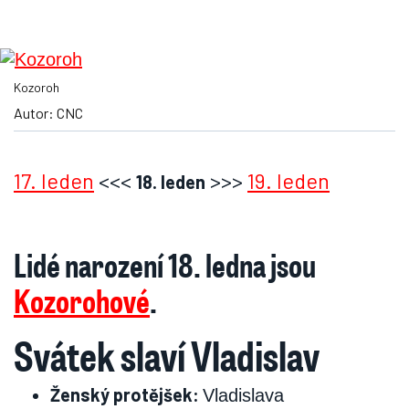
Kozoroh
Autor: CNC
17. leden
<<<
>>>
19. leden
18. leden
Lidé narození 18. ledna jsou
Kozorohové
.
Svátek slaví Vladislav
Ženský protějšek:
Vladislava