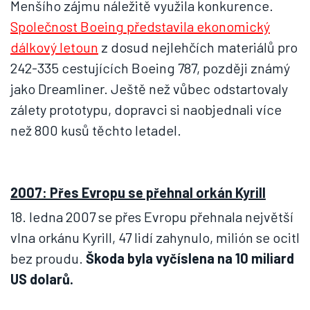
Menšího zájmu náležitě využila konkurence.
Společnost Boeing představila ekonomický
dálkový letoun
z dosud nejlehčích materiálů pro
242-335 cestujících Boeing 787, později známý
jako Dreamliner. Ještě než vůbec odstartovaly
zálety prototypu, dopravci si naobjednali více
než 800 kusů těchto letadel.
2007: Přes Evropu se přehnal orkán Kyrill
18. ledna 2007 se přes Evropu přehnala největší
vlna orkánu Kyrill, 47 lidí zahynulo, milión se ocitl
bez proudu.
Škoda byla vyčíslena na 10 miliard
US dolarů.