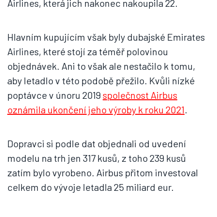
Airlines, která jich nakonec nakoupila 22.
Hlavním kupujícím však byly dubajské Emirates
Airlines, které stojí za téměř polovinou
objednávek. Ani to však ale nestačilo k tomu,
aby letadlo v této podobě přežilo. Kvůli nízké
poptávce v únoru 2019
společnost Airbus
oznámila ukončení jeho výroby k roku 2021
.
Dopravci si podle dat objednali od uvedení
modelu na trh jen 317 kusů, z toho 239 kusů
zatím bylo vyrobeno. Airbus přitom investoval
celkem do vývoje letadla 25 miliard eur.