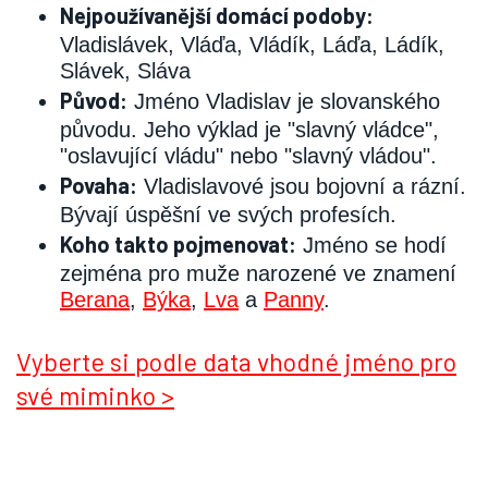
Nejpoužívanější domácí podoby:
Vladislávek, Vláďa, Vládík, Láďa, Ládík,
Slávek, Sláva
Původ:
Jméno Vladislav je slovanského
původu. Jeho výklad je "slavný vládce",
"oslavující vládu" nebo "slavný vládou".
Povaha:
Vladislavové jsou bojovní a rázní.
Bývají úspěšní ve svých profesích.
Koho takto pojmenovat:
Jméno se hodí
zejména pro muže narozené ve znamení
Berana
,
Býka
,
Lva
a
Panny
.
Vyberte si podle data vhodné jméno pro
své miminko >