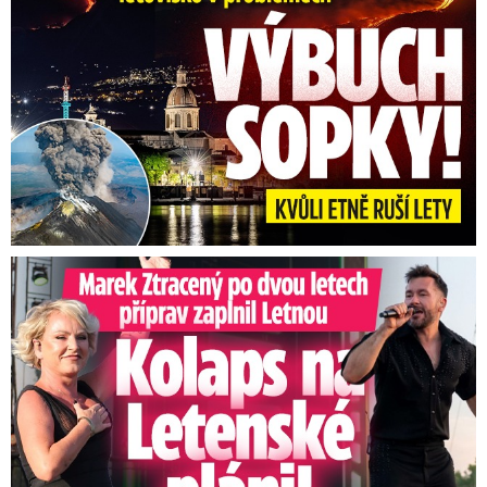
Marek Ztracený na Letné: Pártlová stopla koncert