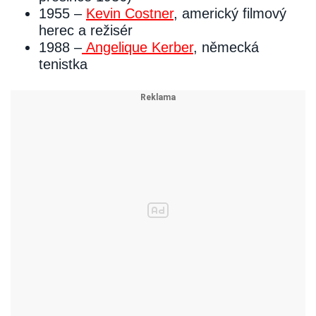
1955 –
Kevin Costner
, americký filmový
herec a režisér
1988 –
Angelique Kerber
, německá
tenistka