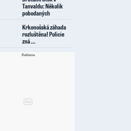
Tanvaldu: Několik
pobodaných
Krkonošská záhada
rozluštěna! Policie
zná ...