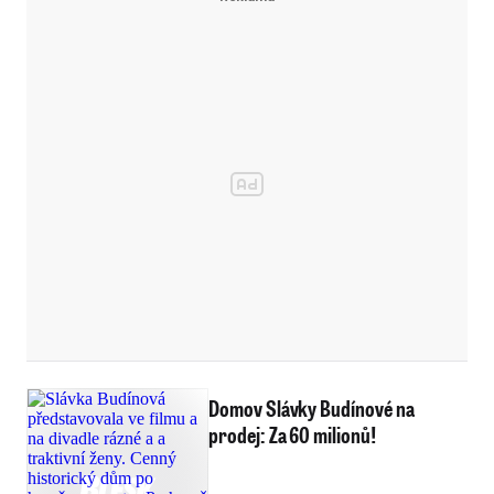
Domov Slávky Budínové na
prodej: Za 60 milionů!