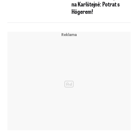
na Karlštejně: Potrat s
Högerem!