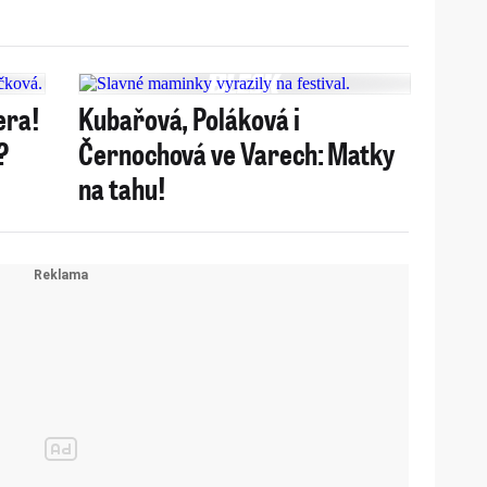
era!
Kubařová, Poláková i
?
Černochová ve Varech: Matky
na tahu!