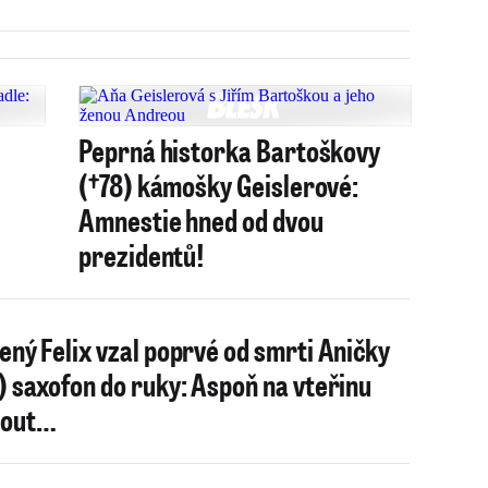
Peprná historka Bartoškovy
(†78) kámošky Geislerové:
Amnestie hned od dvou
prezidentů!
ený Felix vzal poprvé od smrti Aničky
) saxofon do ruky: Aspoň na vteřinu
nout…