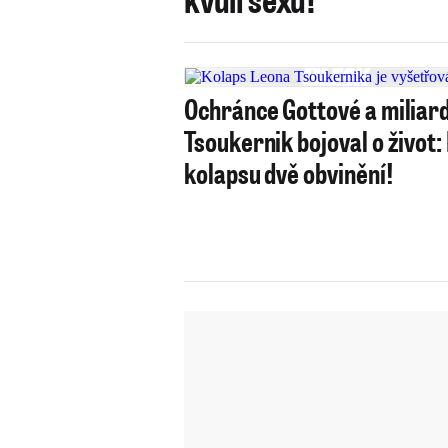
Ochránce Gottové a miliar
Tsoukernik bojoval o život:
kolapsu dvě obvinění!