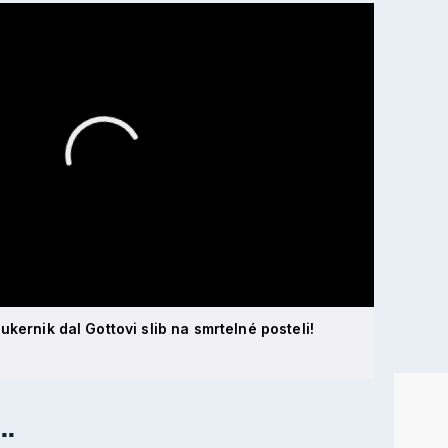
ukernik dal Gottovi slib na smrtelné posteli!
..