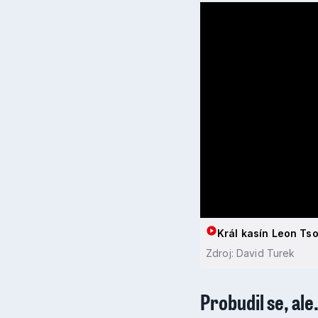
Král kasín Leon Tso
Zdroj: David Turek
Probudil se, ale.