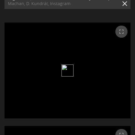
Machan, D. Kundrát, Instagram