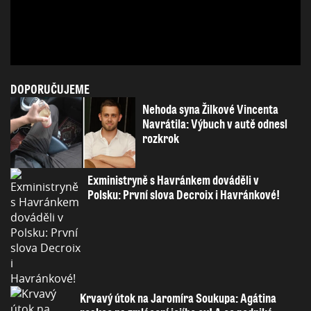
DOPORUČUJEME
Nehoda syna Žilkové Vincenta
Navrátila: Výbuch v autě odnesl
rozkrok
Exministryně s Havránkem dováděli v
Polsku: První slova Decroix i Havránkové!
Krvavý útok na Jaromíra Soukupa: Agátina