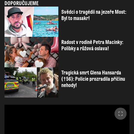
DOPORUČUJEME
Svědci o tragédii na jezeře Most:
Byl to masakr!
Radost v rodině Petra Macinky:
Polibky a růžová oslava!
Tragická smrt Glena Hansarda
(†56): Policie prozradila příčinu
nehody!