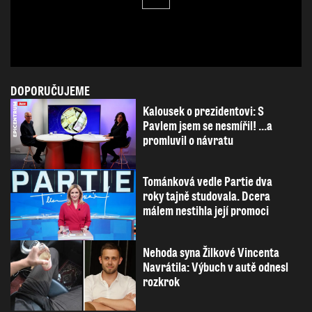
DOPORUČUJEME
Kalousek o prezidentovi: S
Pavlem jsem se nesmířil! ...a
promluvil o návratu
Tománková vedle Partie dva
roky tajně studovala. Dcera
málem nestihla její promoci
Nehoda syna Žilkové Vincenta
Navrátila: Výbuch v autě odnesl
rozkrok