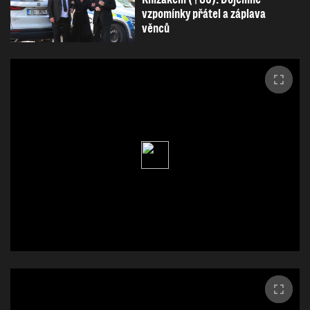
vzpomínky přátel a záplava
věnců