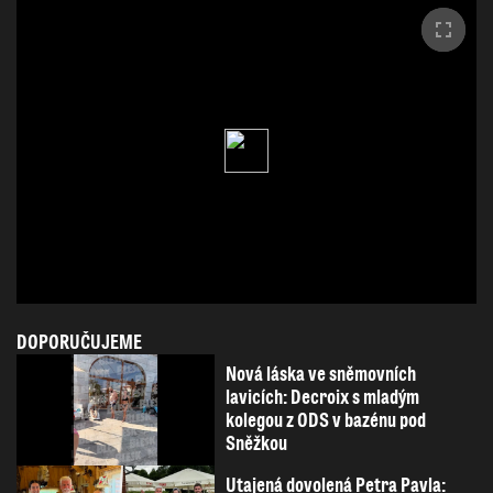
DOPORUČUJEME
Nová láska ve sněmovních
lavicích: Decroix s mladým
kolegou z ODS v bazénu pod
Sněžkou
Utajená dovolená Petra Pavla: