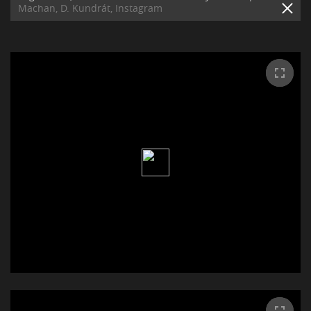
Machan, D. Kundrát, Instagram