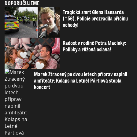
DOPORUČUJEME
Tragická smrt Glena Hansarda
(†56): Policie prozradila příčinu
nehody!
Radost v rodině Petra Macinky:
Polibky a růžová oslava!
Marek Ztracený po dvou letech příprav naplnil
amfiteátr: Kolaps na Letné! Pártlová stopla
koncert