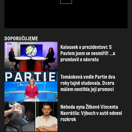
DOPORUČUJEME
Kalousek o prezidentovi: S
Pavlem jsem se nesmířil! ...a
promluvil o návratu
Tománková vedle Partie dva
roky tajně studovala. Dcera
málem nestihla její promoci
Nehoda syna Žilkové Vincenta
Navrátila: Výbuch v autě odnesl
rozkrok