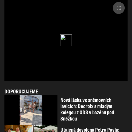
DOPORUČUJEME
Nová láska ve sněmovních
lavicích: Decroix s mladým
kolegou z ODS v bazénu pod
Sněžkou
Utajená dovolená Petra Pavla: