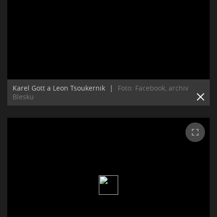
Karel Gott a Leon Tsoukernik
|
Foto: Facebook, archiv
Blesku