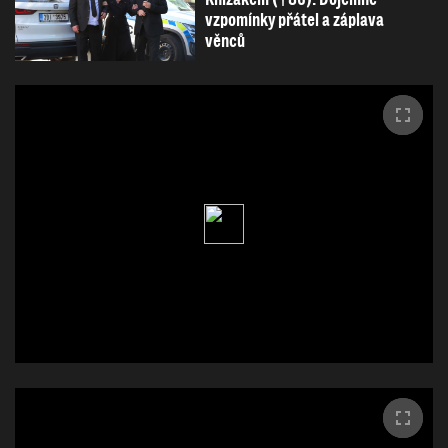
vzpomínky přátel a záplava
věnců