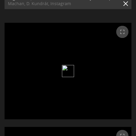
Machan, D. Kundrát, Instagram