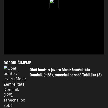
DOPORUČUJEME
Oběť bouře v jezeru Most: Zemřel táta
Dominik (†28), zanechal po sobě Tobiáška (3)