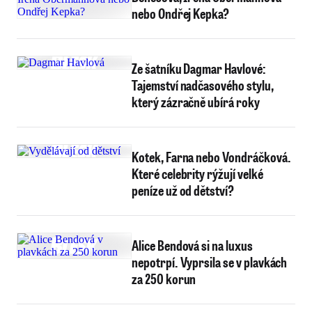
nebo Ondřej Kepka?
Ze šatníku Dagmar Havlové:
Tajemství nadčasového stylu,
který zázračně ubírá roky
Kotek, Farna nebo Vondráčková.
Které celebrity rýžují velké
peníze už od dětství?
Alice Bendová si na luxus
nepotrpí. Vyprsila se v plavkách
za 250 korun