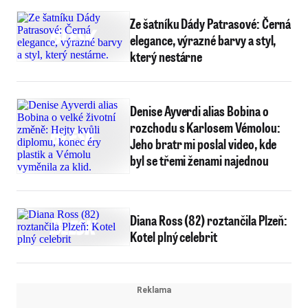
Ze šatníku Dády Patrasové: Černá
elegance, výrazné barvy a styl,
který nestárne
Denise Ayverdi alias Bobina o
rozchodu s Karlosem Vémolou:
Jeho bratr mi poslal video, kde
byl se třemi ženami najednou
Diana Ross (82) roztančila Plzeň:
Kotel plný celebrit