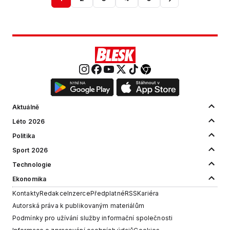
Aktuálně
Léto 2026
Politika
Sport 2026
Technologie
Ekonomika
Kontakty
Redakce
Inzerce
Předplatné
RSS
Kariéra
Autorská práva k publikovaným materiálům
Podmínky pro užívání služby informační společnosti