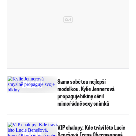
Sama sobě tou nejlepší
modelkou. Kylie Jennerová
propaguje bikiny sérií
mimořádně sexy snímků
VIP chalupy: Kde tráví léto Lucie
Benešová, Irena Obermannová