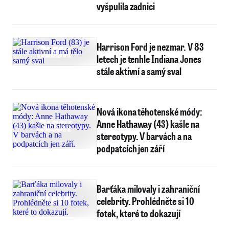
vyšpulila zadnici
Harrison Ford je nezmar. V 83
letech je tenhle Indiana Jones
stále aktivní a samý sval
Nová ikona těhotenské módy:
Anne Hathaway (43) kašle na
stereotypy. V barvách a na
podpatcích jen září
Barťáka milovaly i zahraniční
celebrity. Prohlédněte si 10
fotek, které to dokazují