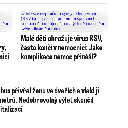
Malé děti ohrožuje virus RSV,
ry,
často končí v nemocnici: Jaké
nici
komplikace nemoc přináší?
bus přivřel ženu ve dveřích a vlekl ji
metrů. Nedobrovolný výlet skončil
italizací