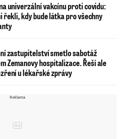
na univerzální vakcínu proti covidu:
i řekli, kdy bude látka pro všechny
anty
ní zastupitelství smetlo sabotáž
m Zemanovy hospitalizace. Řeší ale
zření u lékařské zprávy