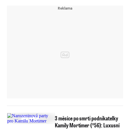
3 měsíce po smrti podnikatelky
Kamily Mortimer (†56): Luxusní