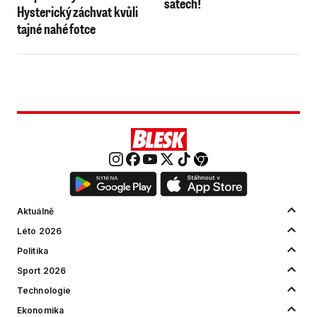
šatech!
Hysterický záchvat kvůli
tajné nahé fotce
Aktuálně
Léto 2026
Politika
Sport 2026
Technologie
Ekonomika