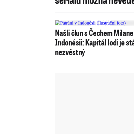
Našli člun s Čechem Milan
Indonésii: Kapitál lodi je st
nezvěstný