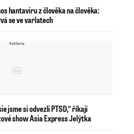
os hantaviru z člověka na člověka:
vá se ve varlatech
ie jsme si odvezli PTSD,“ říkají
zové show Asia Express Jelýtka