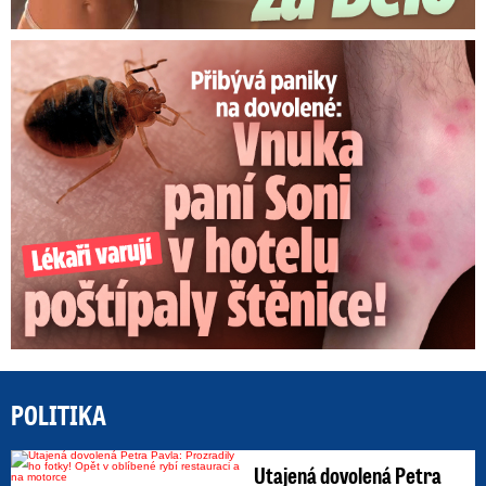
Panika na dovolené: Vnuka Soni v hotelu poštípaly štěnice!
POLITIKA
Utajená dovolená Petra