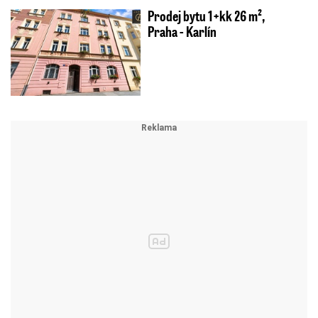
Prodej bytu 1+kk 26 m²,
Praha - Karlín