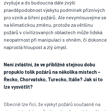
zvyšuje a do budoucna dále zvýší
pravděpodobnost výskytu podmínek příznivých
pro vznik a šíření požárů. Ale nevymlouvejme se
na klimatickou změnu, protože za většinu
požárů v civilizovaných oblastech může lidská
neopatrnost při manipulaci s ohněm, či dokonce
naprostá hloupost a zlý úmysl.
Není zvláštní, že ve přibližně stejnou dobu
propuklo tolik požárů na několika místech –
Řecko, Chorvatsko, Turecko, Itálie? Jak si to
lze vysvětlit?
Obecně lze říci, že výskyt požárů současně na