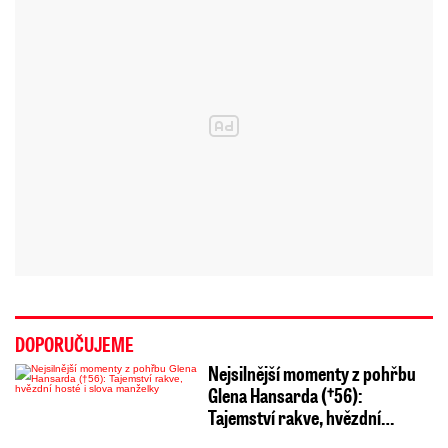
DOPORUČUJEME
Nejsilnější momenty z pohřbu
Glena Hansarda (†56):
Tajemství rakve, hvězdní…