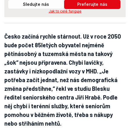
Sledujte nás
Preferujte nás
Jak to celé funguje
Česko začíná rychle stárnout. Už v roce 2050
bude počet 85letých obyvatel nejméně
pětinásobný a tuzemská města na takový
„šok“ nejsou připravena. Chybí lavičky,
zastávky i nízkopodlažní vozy v MHD. „Je
potřeba začít jednat, než nás demografická
změna předstihne,“ řekl ve studiu Blesku
ředitel seniorského centra Jiří Hrabě. Podle
něj chybí i terénní služby, které seniorům
pomohou v běžném životě, třeba s nákupy
nebo stříháním nehtů.