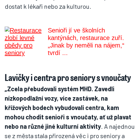
dostat k lékaři nebo za kulturou.
Senioři jí ve školních
kantýnách, restaurace zuří.
„Jinak by neměli na nájem,“
tvrdí ...
Lavičky i centra pro seniory s vnoučaty
„Zcela přebudovali systém MHD. Zavedli
nízkopodlažní vozy, více zastávek, na
křížových bodech vybudovali centra, kam
mohou chodit senioři s vnoučaty, ať už plavat
nebo na různé jiné kulturní aktivity
. A najednou
se z města stala přirozená věc i pro seniory a