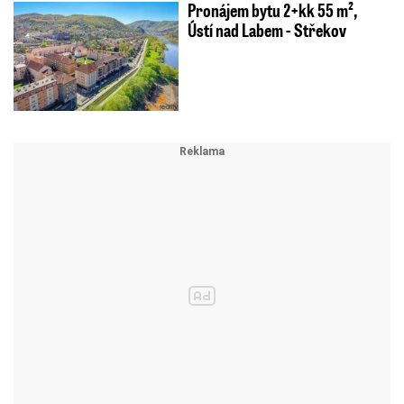
Pronájem bytu 2+kk 55 m²,
Ústí nad Labem - Střekov