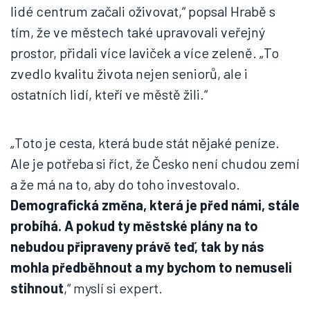
lidé centrum začali oživovat,“ popsal Hrabě s
tím, že ve městech také upravovali veřejný
prostor, přidali více laviček a více zeleně. „To
zvedlo kvalitu života nejen seniorů, ale i
ostatních lidí, kteří ve městě žili.“
„Toto je cesta, která bude stát nějaké peníze.
Ale je potřeba si říct, že Česko není chudou zemí
a že má na to, aby do toho investovalo.
Demografická změna, která je před námi, stále
probíhá. A pokud ty městské plány na to
nebudou připraveny právě teď, tak by nás
mohla předběhnout a my bychom to nemuseli
stihnout
,“ myslí si expert.