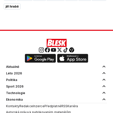
jiří hrabě
Aktuálně
Léto 2026
Politika
Sport 2026
Technologie
Ekonomika
Kontakty
Redakce
Inzerce
Předplatné
RSS
Kariéra
Autorská práva k publikovaným materiálům