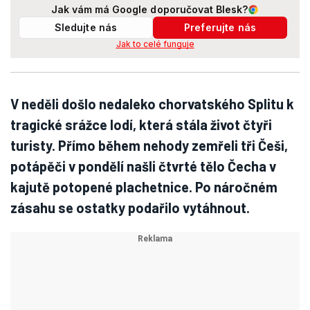
Jak vám má Google doporučovat Blesk?
Sledujte nás
Preferujte nás
Jak to celé funguje
V neděli došlo nedaleko chorvatského Splitu k
tragické srážce lodí, která stála život čtyři
turisty. Přímo během nehody zemřeli tři Češi,
potápěči v pondělí našli čtvrté tělo Čecha v
kajutě potopené plachetnice. Po náročném
zásahu se ostatky podařilo vytáhnout.