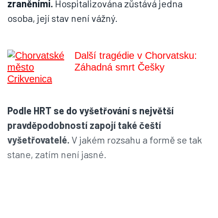
zraněními.
Hospitalizována zůstává jedna
osoba, její stav není vážný.
Další tragédie v Chorvatsku:
Záhadná smrt Češky
Podle HRT se do vyšetřování s největší
pravděpodobností zapojí také čeští
vyšetřovatelé.
V jakém rozsahu a formě se tak
stane, zatím není jasné.