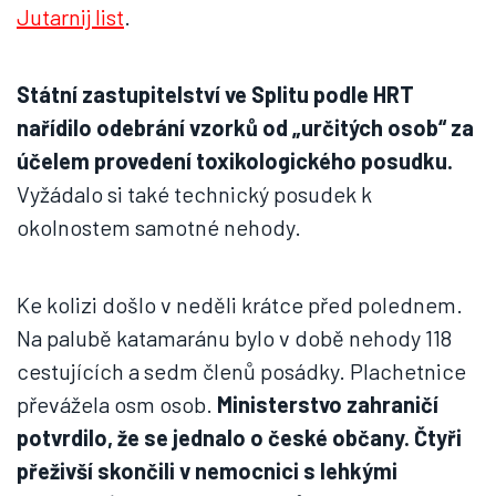
Jutarnij list
.
Státní zastupitelství ve Splitu podle HRT
nařídilo odebrání vzorků od „určitých osob“ za
účelem provedení toxikologického posudku.
Vyžádalo si také technický posudek k
okolnostem samotné nehody.
Ke kolizi došlo v neděli krátce před polednem.
Na palubě katamaránu bylo v době nehody 118
cestujících a sedm členů posádky. Plachetnice
převážela osm osob.
Ministerstvo zahraničí
potvrdilo, že se jednalo o české občany. Čtyři
přeživší skončili v nemocnici s lehkými