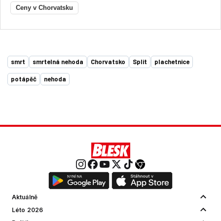
Ceny v Chorvatsku
smrt
smrtelná nehoda
Chorvatsko
Split
plachetnice
potápěč
nehoda
Aktuálně
Léto 2026