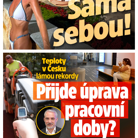
Teploty v Česku lámou rekordy: Přijde úprava pracovní doby?