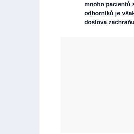
mnoho pacientů s
odborníků je však
doslova zachraňuj