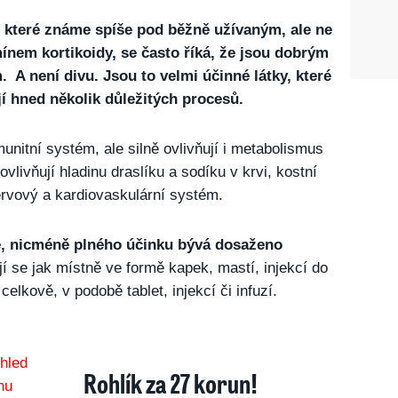
, které známe spíše pod běžně užívaným, ale ne
nem kortikoidy, se často říká, že jsou dobrým
 A není divu. Jsou to velmi účinné látky, které
jí hned několik důležitých procesů.
unitní systém, ale silně ovlivňují i metabolismus
 ovlivňují hladinu draslíku a sodíku v krvi, kostní
nervový a kardiovaskulární systém.
le, nicméně plného účinku bývá dosaženo
 se jak místně ve formě kapek, mastí, injekcí do
 celkově, v podobě tablet, injekcí či infuzí.
Rohlík za 27 korun!