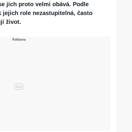
e jich proto velmi obává. Podle
 jejich role nezastupitelná, často
í život.