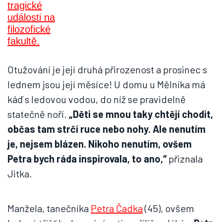
Otužování je její druhá přirozenost a prosinec s
lednem jsou její měsíce! U domu u Mělníka má
káď s ledovou vodou, do níž se pravidelně
statečně noří.
„Děti se mnou taky chtějí chodit,
občas tam strčí ruce nebo nohy. Ale nenutím
je, nejsem blázen. Nikoho nenutím, ovšem
Petra bych ráda inspirovala, to ano,“
přiznala
Jitka.
Manžela, tanečníka
Petra Čadka
(45), ovšem