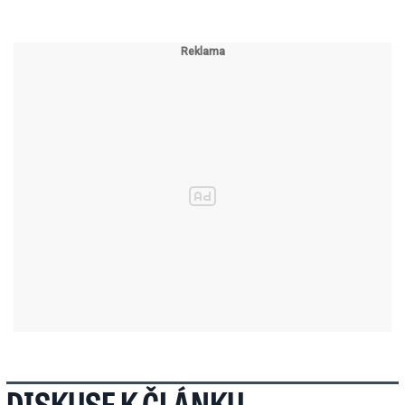
DISKUSE K ČLÁNKU