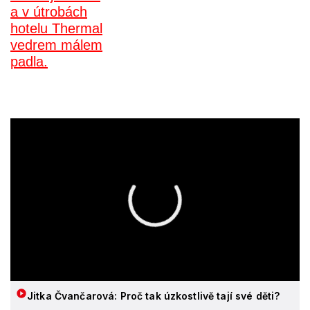
Jitka Čvančarová: Proč tak úzkostlivě tají své děti?