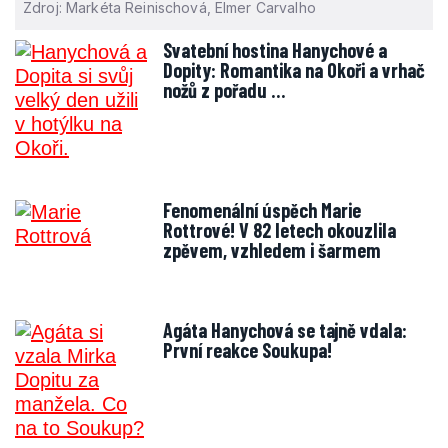
Zdroj: Markéta Reinischová, Elmer Carvalho
Svatební hostina Hanychové a
Dopity: Romantika na Okoři a vrhač
nožů z pořadu …
Fenomenální úspěch Marie
Rottrové! V 82 letech okouzlila
zpěvem, vzhledem i šarmem
Agáta Hanychová se tajně vdala:
První reakce Soukupa!