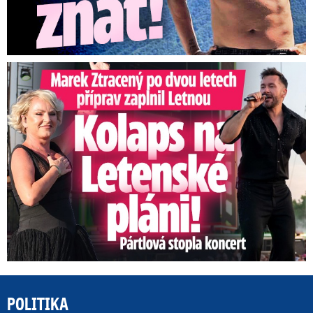
Marek Ztracený na Letné: Pártlová stopla koncert
POLITIKA