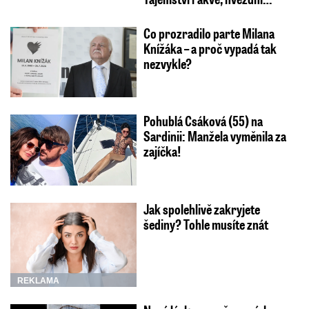
Co prozradilo parte Milana
Knížáka – a proč vypadá tak
nezvykle?
Pohublá Csáková (55) na
Sardinii: Manžela vyměnila za
zajíčka!
Jak spolehlivě zakryjete
šediny? Tohle musíte znát
REKLAMA