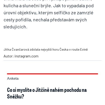
kulicha a sluneční brýle. Jak to vypadala pod
úrovní objektivu, kterým selfíčko ze zamrzlé
cesty pořídila, nechala představám svých
sledujících.
Jitka Čvančarová zdolala nejvyšší horu Česka v rouše Evině
Autor: instagram.com
Anketa
Co si myslíte o Jitčině nahém pochodu na
Sněžku?