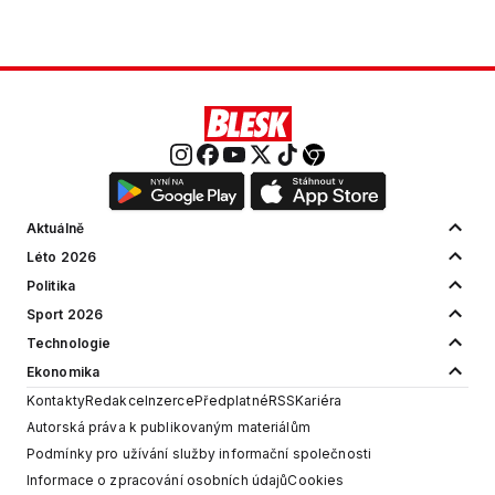
Aktuálně
Léto 2026
Politika
Sport 2026
Technologie
Ekonomika
Kontakty
Redakce
Inzerce
Předplatné
RSS
Kariéra
Autorská práva k publikovaným materiálům
Podmínky pro užívání služby informační společnosti
Informace o zpracování osobních údajů
Cookies