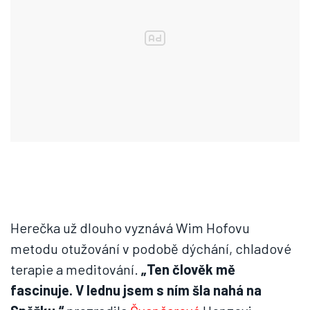
Herečka už dlouho vyznává Wim Hofovu
metodu otužování v podobě dýchání, chladové
terapie a meditování.
„Ten člověk mě
fascinuje. V lednu jsem s ním šla nahá na