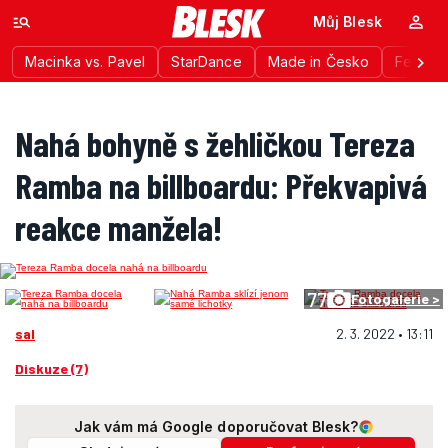
Můj Blesk
Macinka vs. Pavel
StarDance
Made in Česko
Festiva
Nahá bohyně s žehličkou Tereza
Ramba na billboardu: Překvapivá
reakce manžela!
77
Fotogalerie >
sal
2. 3. 2022 • 13:11
Diskuze (7)
Jak vám má Google doporučovat Blesk?