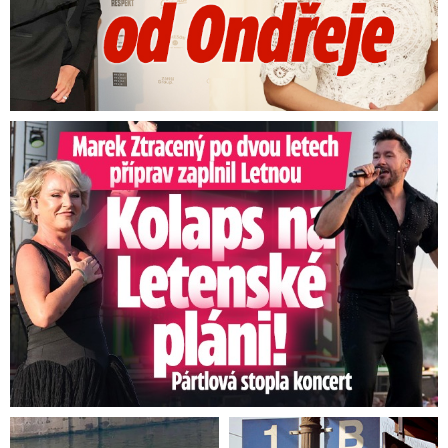
Marek Ztracený na Letné: Pártlová stopla koncert