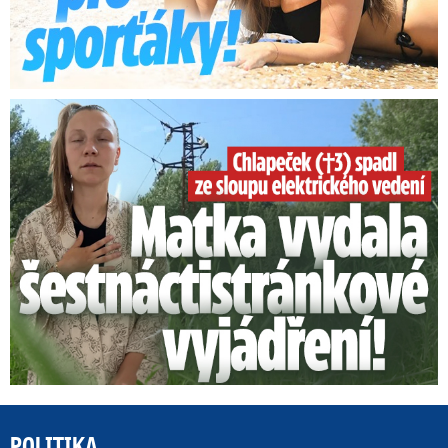
Smrtelný pád chlapce: Matka vydala vyjádření na 16 stran
POLITIKA