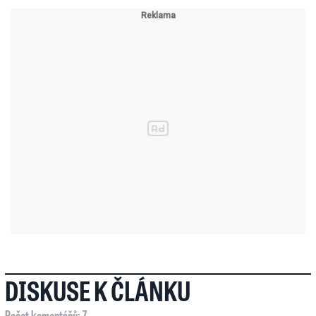
DISKUSE K ČLÁNKU
Počet komentářů: 7