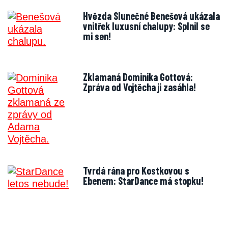
Hvězda Slunečné Benešová ukázala
vnitřek luxusní chalupy: Splnil se
mi sen!
Zklamaná Dominika Gottová:
Zpráva od Vojtěcha ji zasáhla!
Tvrdá rána pro Kostkovou s
Ebenem: StarDance má stopku!