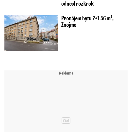
odnesl rozkrok
Pronájem bytu 2+1 56 m²,
Znojmo