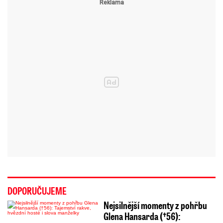
DOPORUČUJEME
Nejsilnější momenty z pohřbu
Glena Hansarda (†56):