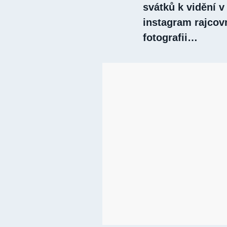
svátků k vidění v
instagram rajcovn
fotografii…