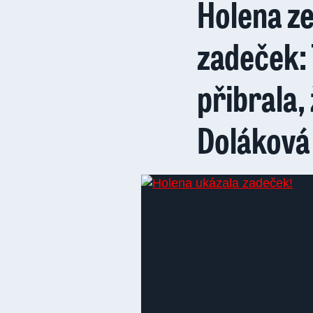
Holena ze
zadeček:
přibrala,
Doláková