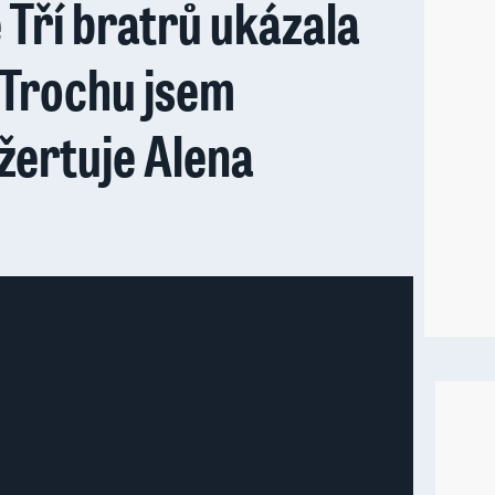
 Tří bratrů ukázala
 Trochu jsem
 žertuje Alena