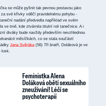
čka se může pyšnit tak pevnou postavou jako
á za své křivky vděčí pravidelnému pohybu -
taneční nadání předvedla například ve svém
la ve tmě
, kde ztvárnila titulní roli tanečnice. A i
izní diváky bude navždy především nevzhlednou
dvanácti měsíčkách
, co se stala součástí
ohádky
Jana Svěráka
(56)
Tři bratři
, Doláková je ve
 lusk.
Feministka Alena
Doláková obětí sexuálního
zneužívání! Léčí se
psychoterapií