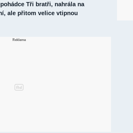
 pohádce Tři bratři, nahrála na
í, ale přitom velice vtipnou