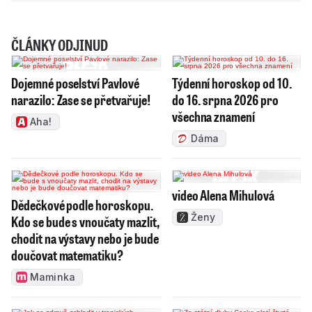
ČLÁNKY ODJINUD
Dojemné poselství Pavlové
Týdenní horoskop od 10.
narazilo: Zase se přetvařuje!
do 16. srpna 2026 pro
všechna znamení
Aha!
Dáma
video Alena Mihulová
Dědečkové podle horoskopu.
Ženy
Kdo se bude s vnoučaty mazlit,
chodit na výstavy nebo je bude
doučovat matematiku?
Maminka