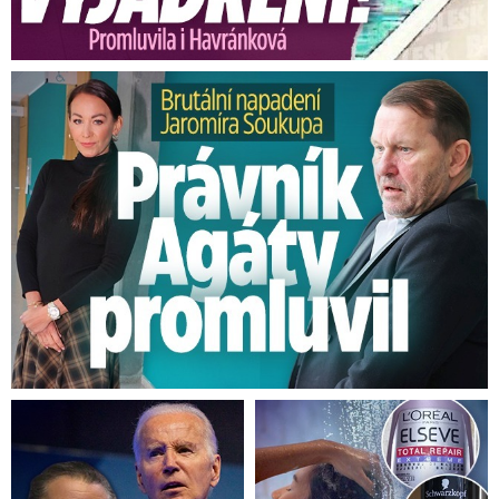
Brutální napadení Soukupa. Právník Agáty promluvil