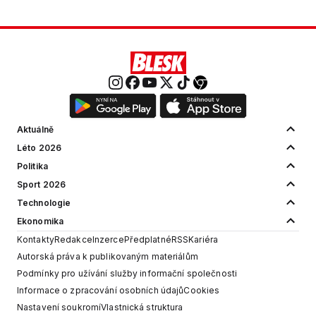
Aktuálně
Léto 2026
Politika
Sport 2026
Technologie
Ekonomika
Kontakty
Redakce
Inzerce
Předplatné
RSS
Kariéra
Autorská práva k publikovaným materiálům
Podmínky pro užívání služby informační společnosti
Informace o zpracování osobních údajů
Cookies
Nastavení soukromí
Vlastnická struktura