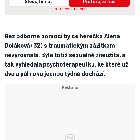
Sledujte nás
Preferujte nás
Jak to celé funguje
Bez odborné pomoci by se herečka Alena
Doláková (32) s traumatickým zážitkem
nevyrovnala. Byla totiž sexuálně zneužita, a
tak vyhledala psychoterapeutku, ke které už
dva a půl roku jednou týdně dochází.