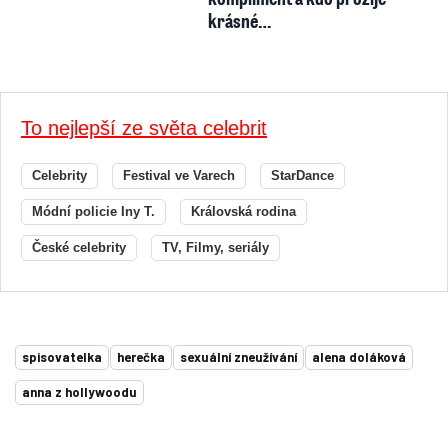
krásné…
To nejlepší ze světa celebrit
Celebrity
Festival ve Varech
StarDance
Módní policie Iny T.
Královská rodina
České celebrity
TV, Filmy, seriály
spisovatelka
herečka
sexuální zneužívání
alena doláková
anna z hollywoodu