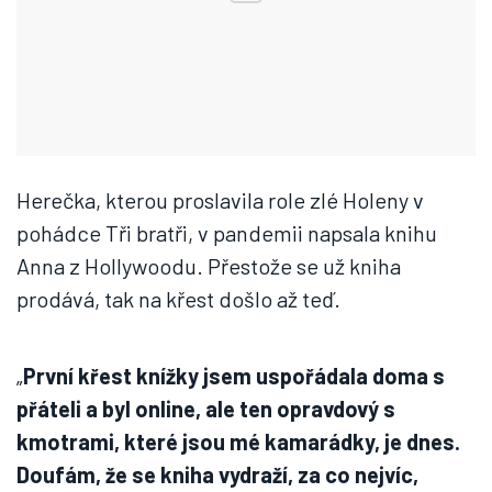
Herečka, kterou proslavila role zlé Holeny v
pohádce Tři bratři, v pandemii napsala knihu
Anna z Hollywoodu. Přestože se už kniha
prodává, tak na křest došlo až teď.
„
První křest knížky jsem uspořádala doma s
přáteli a byl online, ale ten opravdový s
kmotrami, které jsou mé kamarádky, je dnes.
Doufám, že se kniha vydraží, za co nejvíc,