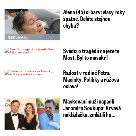
Alena (45) si barví vlasy roky
špatně. Děláte stejnou
chybu?
REKLAMA
Svědci o tragédii na jezeře
Most: Byl to masakr!
Radost v rodině Petra
Macinky: Polibky a růžová
oslava!
Maskovaní muži napadli
Jaromíra Soukupa: Krvavá
nakládačka, zmlátili ho…