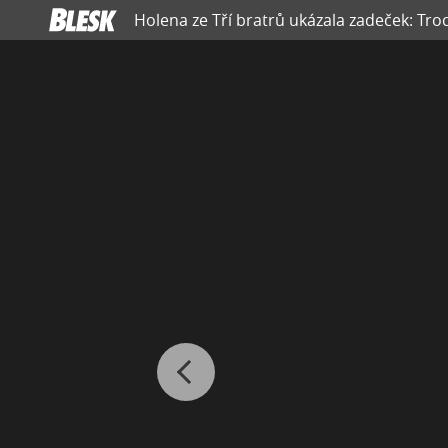
Holena ze Tří bratrů ukázala zadeček: Tro