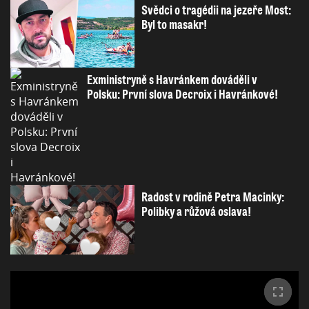
Svědci o tragédii na jezeře Most:
Byl to masakr!
Exministryně s Havránkem dováděli v
Polsku: První slova Decroix i Havránkové!
Radost v rodině Petra Macinky:
Polibky a růžová oslava!