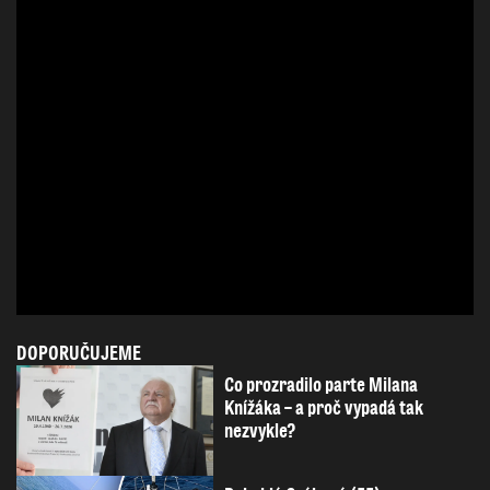
DOPORUČUJEME
Co prozradilo parte Milana
Knížáka – a proč vypadá tak
nezvykle?