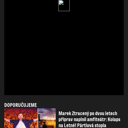
DOPORUČUJEME
Marek Ztracený po dvou letech
příprav naplnil amfiteátr: Kolaps
na Letné! Pártlová stopla