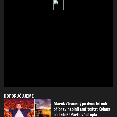
DOPORUČUJEME
Marek Ztracený po dvou letech
příprav naplnil amfiteátr: Kolaps
na Letné! Pártlová stopla