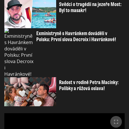
Svědci o tragédii na jezeře Most:
Byl to masakr!
Exministryně s Havránkem dováděli v
Polsku: První slova Decroix i Havránkové!
Radost v rodině Petra Macinky:
Polibky a růžová oslava!