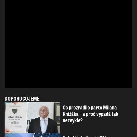
DOPORUČUJEME
Co prozradilo parte Milana
Knížáka – a proč vypadá tak
nezvykle?