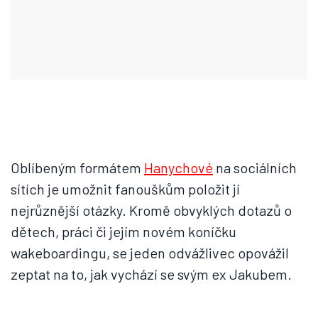
Oblíbeným formátem
Hanychové
na sociálních
sítích je umožnit fanouškům položit jí
nejrůznější otázky. Kromě obvyklých dotazů o
dětech, práci či jejím novém koníčku
wakeboardingu, se jeden odvážlivec opovážil
zeptat na to, jak vychází se svým ex Jakubem.