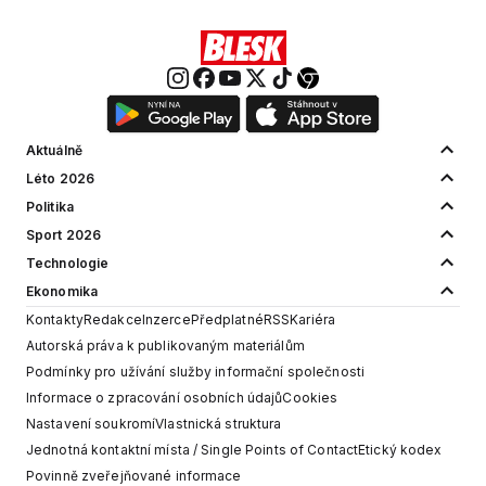
Aktuálně
Léto 2026
Politika
Sport 2026
Technologie
Ekonomika
Kontakty
Redakce
Inzerce
Předplatné
RSS
Kariéra
Autorská práva k publikovaným materiálům
Podmínky pro užívání služby informační společnosti
Informace o zpracování osobních údajů
Cookies
Nastavení soukromí
Vlastnická struktura
Jednotná kontaktní místa / Single Points of Contact
Etický kodex
Povinně zveřejňované informace