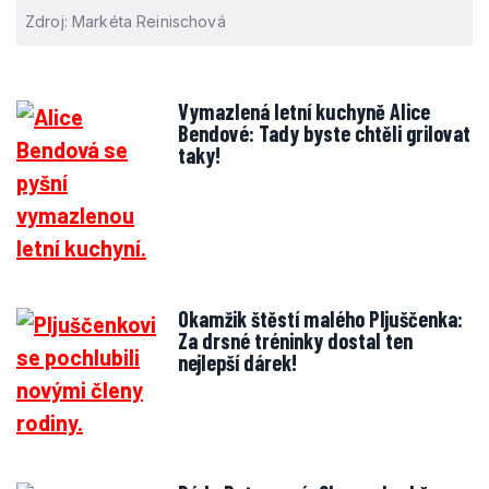
Zdroj: Markéta Reinischová
Vymazlená letní kuchyně Alice
Bendové: Tady byste chtěli grilovat
taky!
Okamžik štěstí malého Pljuščenka:
Za drsné tréninky dostal ten
nejlepší dárek!