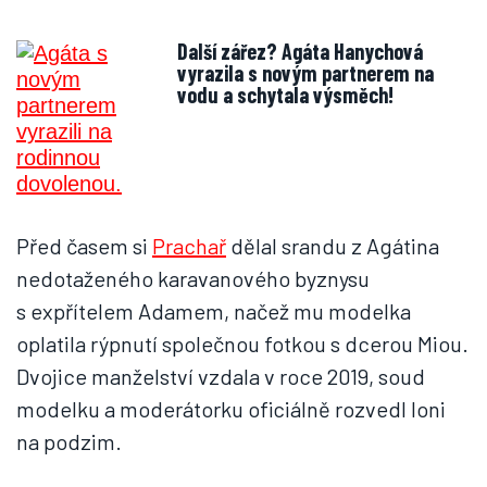
Další zářez? Agáta Hanychová
vyrazila s novým partnerem na
vodu a schytala výsměch!
Před časem si
Prachař
dělal srandu z Agátina
nedotaženého karavanového byznysu
s expřítelem Adamem, načež mu modelka
oplatila rýpnutí společnou fotkou s dcerou Miou.
Dvojice manželství vzdala v roce 2019, soud
modelku a moderátorku oficiálně rozvedl loni
na podzim.