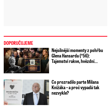
DOPORUČUJEME
Nejsilnější momenty z pohřbu
Glena Hansarda (†56):
Tajemství rakve, hvězdní…
Co prozradilo parte Milana
Knížáka – a proč vypadá tak
nezvykle?