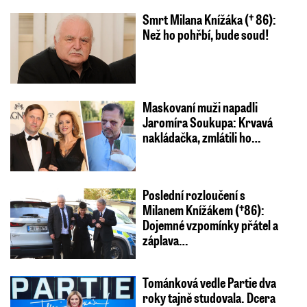
Smrt Milana Knížáka († 86):
Než ho pohřbí, bude soud!
Maskovaní muži napadli
Jaromíra Soukupa: Krvavá
nakládačka, zmlátili ho…
Poslední rozloučení s
Milanem Knížákem (†86):
Dojemné vzpomínky přátel a
záplava…
Tománková vedle Partie dva
roky tajně studovala. Dcera