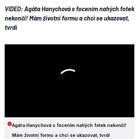
VIDEO: Agáta Hanychová s focením nahých fotek
nekončí! Mám životní formu a chci se ukazovat,
tvrdí
Agáta Hanychová s focením nahých fotek nekončí!
Mám životní formu a chci se ukazovat, tvrdí