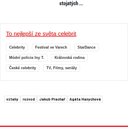
stojatých …
To nejlepší ze světa celebrit
Celebrity
Festival ve Varech
StarDance
Módní policie Iny T.
Královská rodina
České celebrity
TV, Filmy, seriály
vztahy
rozvod
Jakub Prachař
Agáta Hanychová