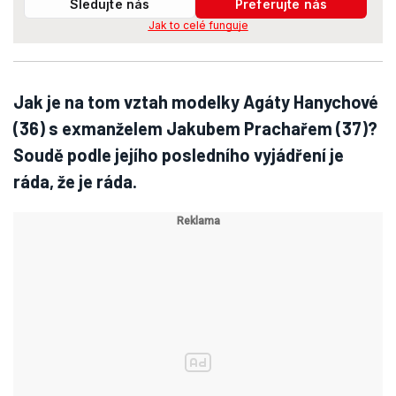
Sledujte nás
Preferujte nás
Jak to celé funguje
Jak je na tom vztah modelky Agáty Hanychové
(36) s exmanželem Jakubem Prachařem (37)?
Soudě podle jejího posledního vyjádření je
ráda, že je ráda.