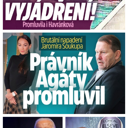
Brutální napadení Soukupa. Právník Agáty promluvil