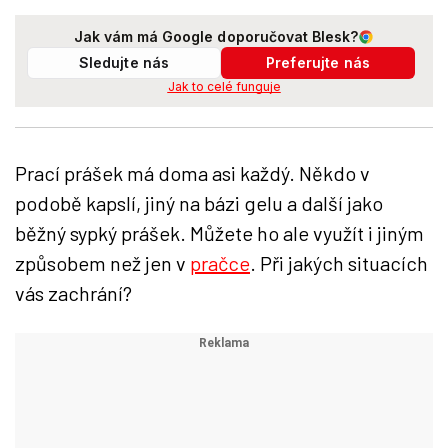
Jak vám má Google doporučovat Blesk?
Sledujte nás
Preferujte nás
Jak to celé funguje
Prací prášek má doma asi každý. Někdo v
podobě kapslí, jiný na bázi gelu a další jako
běžný sypký prášek. Můžete ho ale využít i jiným
způsobem než jen v
pračce
. Při jakých situacích
vás zachrání?