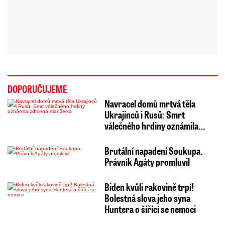
DOPORUČUJEME
Navracel domů mrtvá těla
Ukrajinců i Rusů: Smrt
válečného hrdiny oznámila…
Brutální napadení Soukupa.
Právník Agáty promluvil
Biden kvůli rakovině trpí!
Bolestná slova jeho syna
Huntera o šířící se nemoci