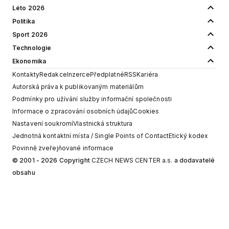
Léto 2026
Politika
Sport 2026
Technologie
Ekonomika
Kontakty
Redakce
Inzerce
Předplatné
RSS
Kariéra
Autorská práva k publikovaným materiálům
Podmínky pro užívání služby informační společnosti
Informace o zpracování osobních údajů
Cookies
Nastavení soukromí
Vlastnická struktura
Jednotná kontaktní místa / Single Points of Contact
Etický kodex
Povinně zveřejňované informace
© 2001 - 2026 Copyright
CZECH NEWS CENTER a.s.
a dodavatelé
obsahu