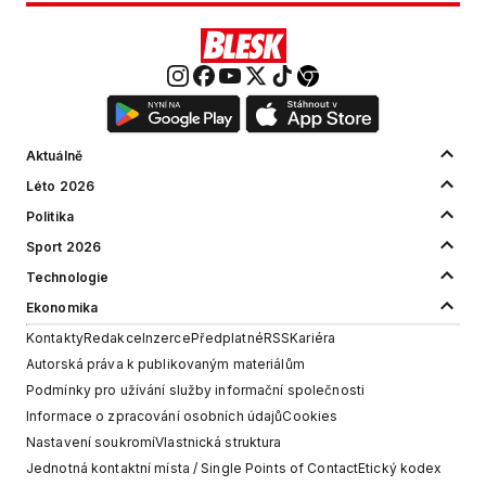
Aktuálně
Léto 2026
Politika
Sport 2026
Technologie
Ekonomika
Kontakty
Redakce
Inzerce
Předplatné
RSS
Kariéra
Autorská práva k publikovaným materiálům
Podmínky pro užívání služby informační společnosti
Informace o zpracování osobních údajů
Cookies
Nastavení soukromí
Vlastnická struktura
Jednotná kontaktní místa / Single Points of Contact
Etický kodex