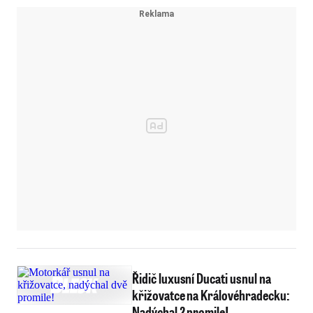
Řidič luxusní Ducati usnul na
křižovatce na Královéhradecku:
Nadýchal 2 promile!