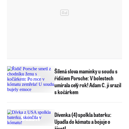
Šílená slova maminky u soudu s
řidičem Porsche: V bolestech
umírala celý rok! Adam C. ji srazil
s kočárkem
Dívenka (4) spolkla baterku:
Upadla do kómatu a bojuje o
život!