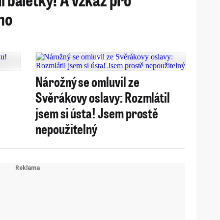
ho
Nárožný se omluvil ze
,
Svěrákovy oslavy: Rozmlátil
jsem si ústa! Jsem prostě
nepoužitelný