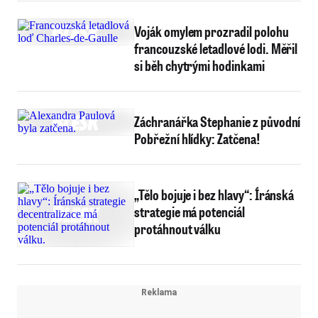
Voják omylem prozradil polohu
francouzské letadlové lodi. Měřil
si běh chytrými hodinkami
Záchranářka Stephanie z původní
Pobřežní hlídky: Zatčena!
„Tělo bojuje i bez hlavy“: Íránská
strategie má potenciál
protáhnout válku