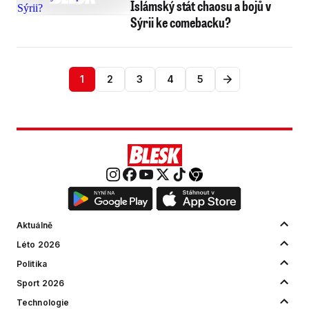
Islámský stát chaosu a bojů v
Sýrii ke comebacku?
1
2
3
4
5
Aktuálně
Léto 2026
Politika
Sport 2026
Technologie