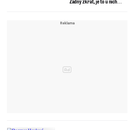
Žádný zkrat, je to u nich
běžné!