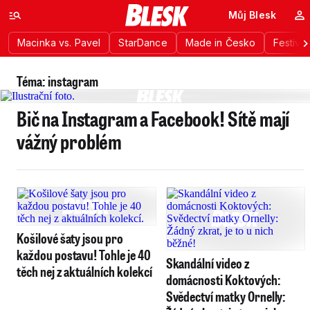
Můj Blesk
Macinka vs. Pavel
StarDance
Made in Česko
Festiva
Téma: instagram
Bič na Instagram a Facebook! Sítě mají
vážný problém
Košilové šaty jsou pro
každou postavu! Tohle je 40
Skandální video z
těch nej z aktuálních kolekcí
domácnosti Koktových:
Svědectví matky Ornelly: