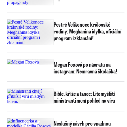
Pestré Velikonoce královské
rodiny: Meghanina idylka, oficiální
program i zklamání!
Megan Foxová po návratu na
instagram: Nemravná školačka!
Bible, kříže a tanec: Litomyšlští
ministranti mění pohled na víru
Neslušný návrh pro vnadnou